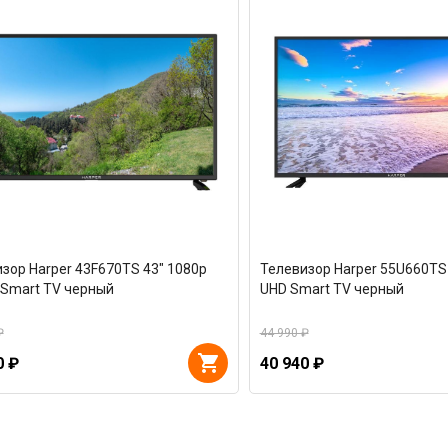
зор Harper 43F670TS 43" 1080p
Телевизор Harper 55U660TS 
D Smart TV черный
UHD Smart TV черный
₽
44 990 ₽
0 ₽
40 940 ₽