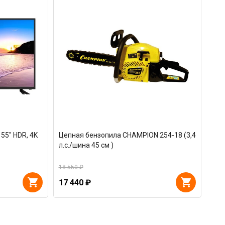
55" HDR, 4K
Цепная бензопила CHAMPION 254-18 (3,4
л.с./шина 45 см )
18 550 ₽
17 440 ₽