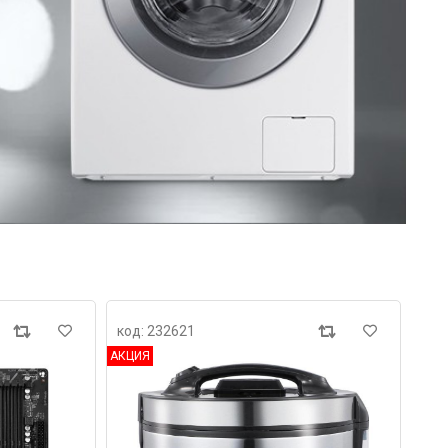
код: 232621
АКЦИЯ