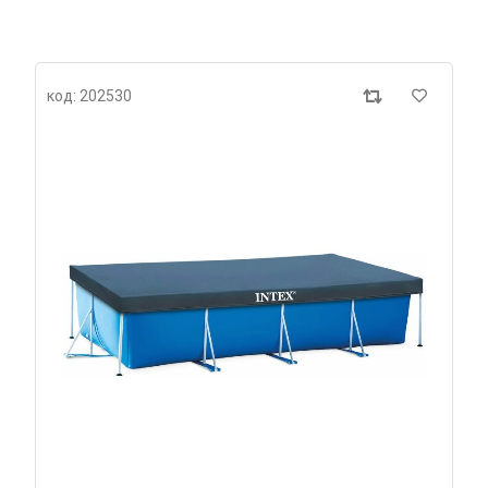
код: 202530