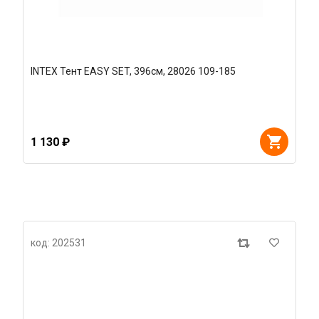
INTEX Тент EASY SET, 396см, 28026 109-185
1 130 ₽
код: 202531