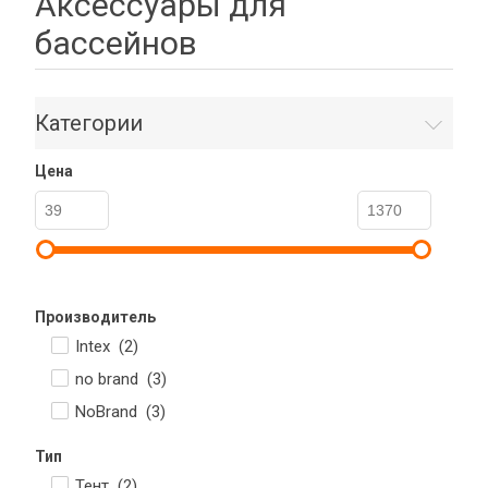
Аксессуары для
бассейнов
Категории
Цена
Производитель
Intex (
2
)
no brand (
3
)
NoBrand (
3
)
Тип
Тент (
2
)