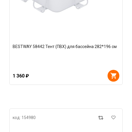
BESTWAY 58442 Тент (ПВХ) для бассейна 282*196 см
1 360 ₽
код: 154980