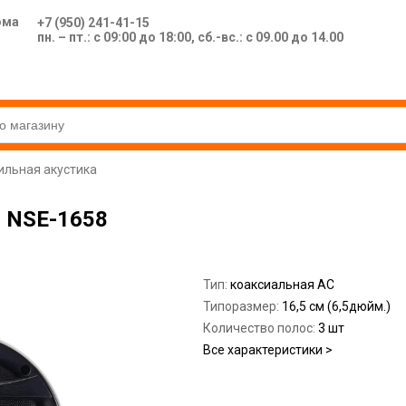
ома
+7 (950) 241-41-15
пн. – пт.: с 09:00 до 18:00, сб.-вс.: с 09.00 до 14.00
льная акустика
i NSE-1658
Тип:
коаксиальная АС
Типоразмер:
16,5 см (6,5дюйм.)
Количество полос:
3 шт
Все характеристики >