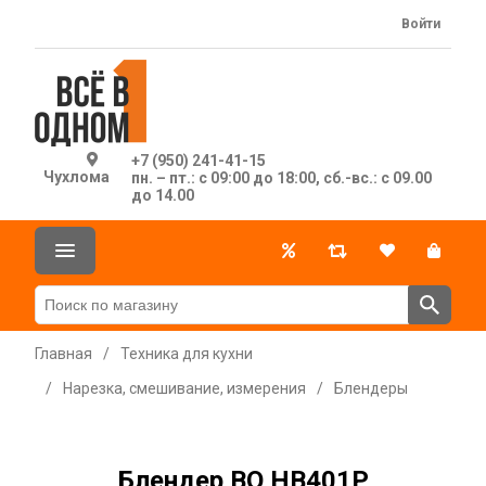
Войти
+7 (950) 241-41-15
Чухлома
пн. – пт.: с 09:00 до 18:00, сб.-вс.: с 09.00
до 14.00
Главная
/
Техника для кухни
/
Нарезка, смешивание, измерения
/
Блендеры
Блендер BQ HB401P