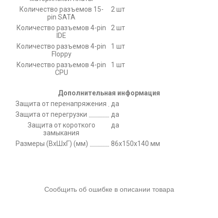
Количество разъемов 15-
2 шт
pin SATA
Количество разъемов 4-pin
2 шт
IDE
Количество разъемов 4-pin
1 шт
Floppy
Количество разъемов 4-pin
1 шт
CPU
Дополнительная информация
Защита от перенапряжения
да
Защита от перегрузки
да
Защита от короткого
да
замыкания
Размеры (ВxШxГ) (мм)
86x150x140 мм
Сообщить об ошибке в описании товара