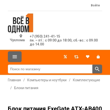
Войти
+7 (950) 241-41-15
Чухлома
пн. – пт.: с 09:00 до 18:00, сб.-вс.: с 09.00
до 14.00
Главная
/
Компьютеры и ноутбуки
/
Комплектующие
/
Блоки питания
Блок питания ExeGate ATX-AB400