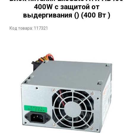
400W с защитой от
выдергивания () (400 Вт )
Код товара: 117321