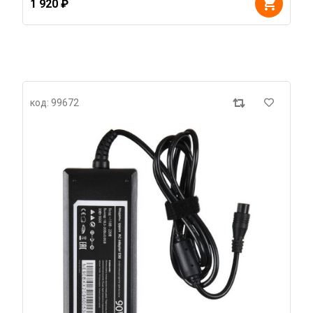
1 920 ₽
код: 99672