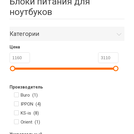
Блоки питания для
ноутбуков
Категории
Цена
Производитель
Buro (
1
)
IPPON (
4
)
KS-is (
8
)
Orient (
1
)