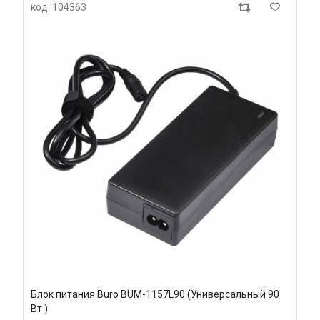
код: 104363
Блок питания Buro BUM-1157L90 (Универсальный 90
Вт )