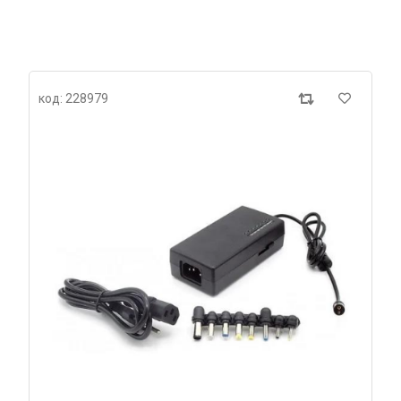
код: 228979