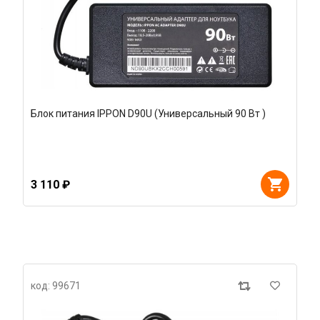
Блок питания IPPON D90U (Универсальный 90 Вт )
3 110 ₽
код: 99671