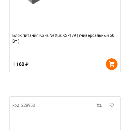
Блок питания KS-is Nettus KS-179 (Универсальный 50
Вт )
1 160 ₽
код: 228960