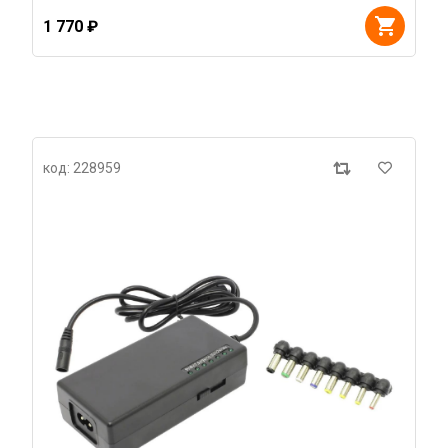
1 770 ₽
код: 228959