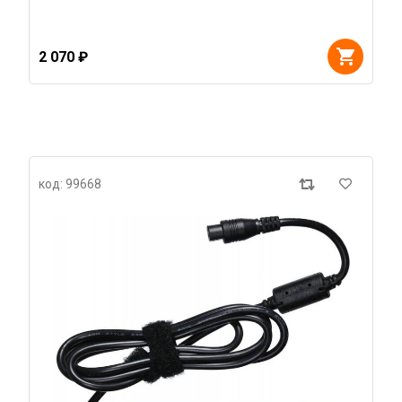
2 070 ₽
код: 99668