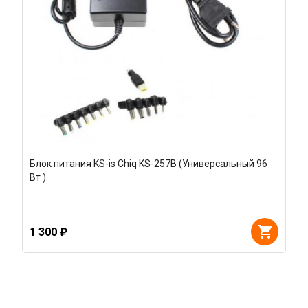
Блок питания KS-is Chiq KS-257B (Универсальный 96
Вт )
1 300 ₽