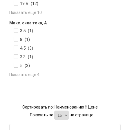
19 В (
12
)
Показать еще 10
Макс. сила тока, А
3.5 (
1
)
8 (
1
)
4.5 (
3
)
3.3 (
1
)
5 (
3
)
Показать еще 4
Сортировать по:
Наименованию
Цене
Показать по
на странице