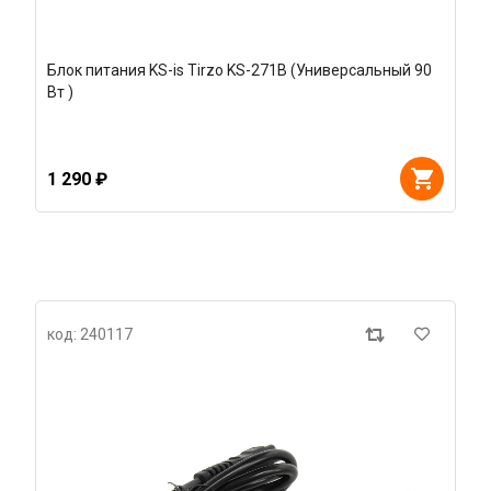
Блок питания KS-is Tirzo KS-271B (Универсальный 90
Вт )
1 290 ₽
код: 240117