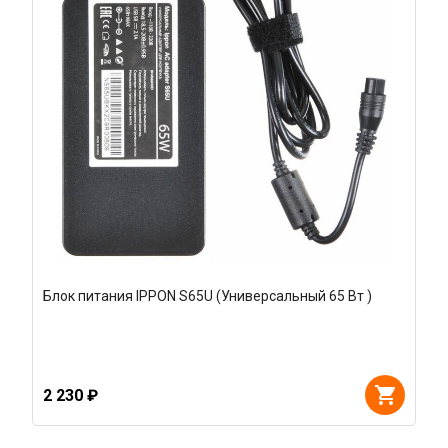
Блок питания IPPON S65U (Универсальный 65 Вт )
2 230 ₽