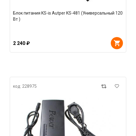
Блок питания KS-is Autper KS-481 (Универсальный 120
Вт )
2 240 ₽
код: 228975