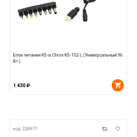
Блок питания KS-is Chrox KS-152-L (Универсальный 96
Вт )
1 430 ₽
код: 228977