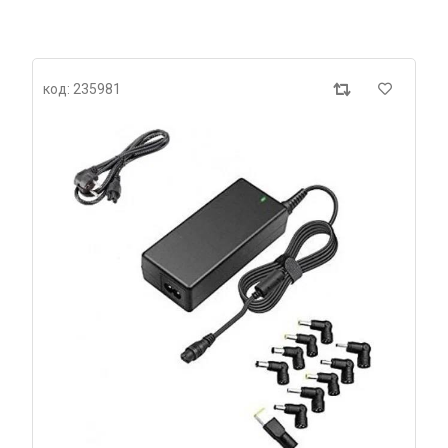
код: 235981