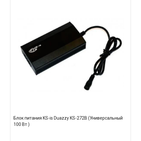
Блок питания KS-is Duazzy KS-272B (Универсальный
100 Вт )