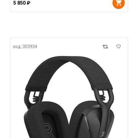
5 850 ₽
код: 303934