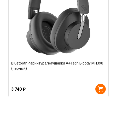
Bluetooth-гарнитура/наушники A4Tech Bloody MH390
(черный)
3 740 ₽