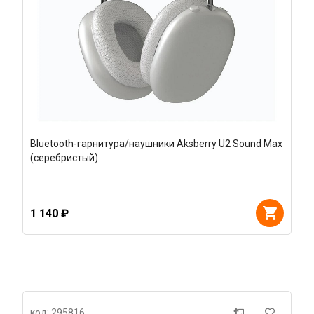
Bluetooth-гарнитура/наушники Aksberry U2 Sound Max
(серебристый)
1 140 ₽
код: 295816