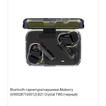
Bluetooth-гарнитура/наушники Aksberry
(6900287160012) B21 Crystal TWS (черный)