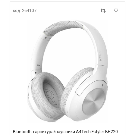
код: 264107
Bluetooth-гарнитура/наушники A4Tech Fstyler BH220