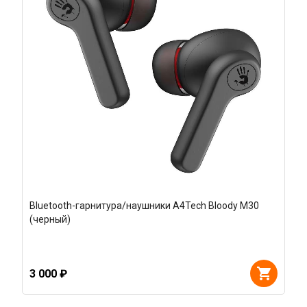
Bluetooth-гарнитура/наушники A4Tech Bloody M30
(черный)
3 000 ₽