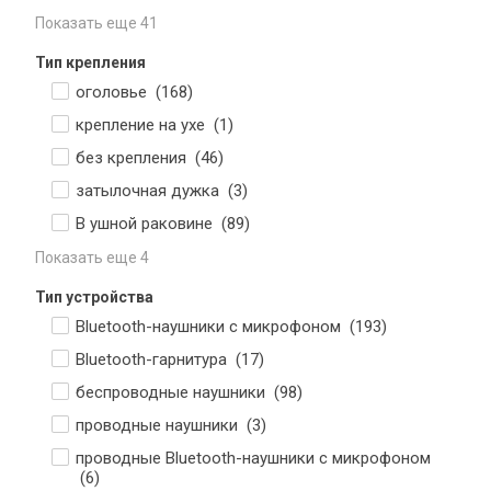
Показать еще 41
Тип крепления
оголовье (
168
)
крепление на ухе (
1
)
без крепления (
46
)
затылочная дужка (
3
)
В ушной раковине (
89
)
Показать еще 4
Тип устройства
Bluetooth-наушники с микрофоном (
193
)
Bluetooth-гарнитура (
17
)
беспроводные наушники (
98
)
проводные наушники (
3
)
проводные Bluetooth-наушники с микрофоном
(
6
)