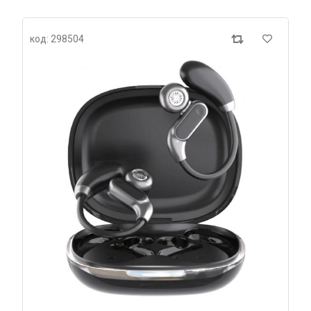
код: 298504