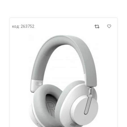
код: 263752