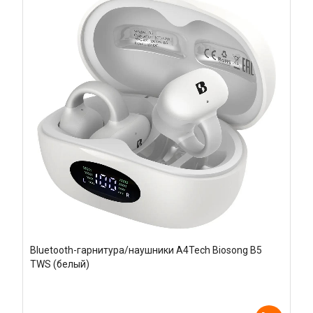
Bluetooth-гарнитура/наушники A4Tech Biosong B5
TWS (белый)