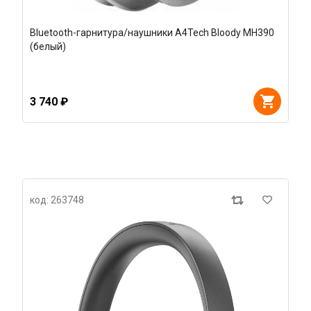
Bluetooth-гарнитура/наушники A4Tech Bloody MH390
(белый)
3 740 ₽
код: 263748