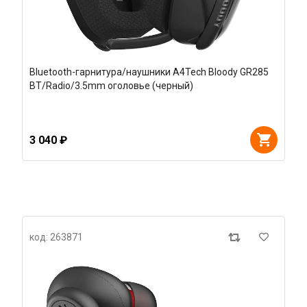
Bluetooth-гарнитура/наушники A4Tech Bloody GR285
BT/Radio/3.5mm оголовье (черный)
3 040 ₽
код: 263871