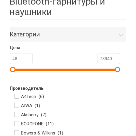
Bluetooth-гарнитуры и
наушники
Категории
Цена
Производитель
A4Tech (
6
)
AIWA (
1
)
Aksberry (
7
)
BOROFONE (
11
)
Bowers & Wilkins (
1
)