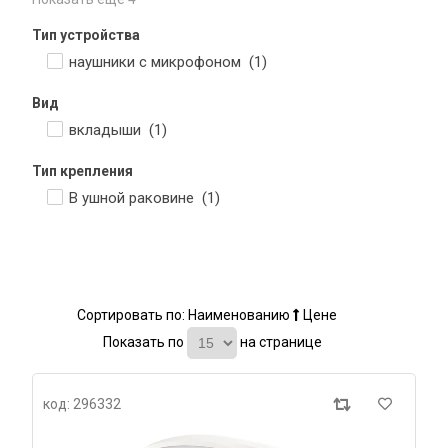
Тип устройства
наушники с микрофоном (
1
)
Вид
вкладыши (
1
)
Тип крепления
В ушной раковине (
1
)
Сортировать по:
Наименованию
Цене
Показать по
на странице
код: 296332