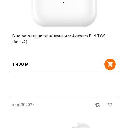
Bluetooth-гарнитура/наушники Aksberry B19 TWS
(белый)
1 470 ₽
код: 302025