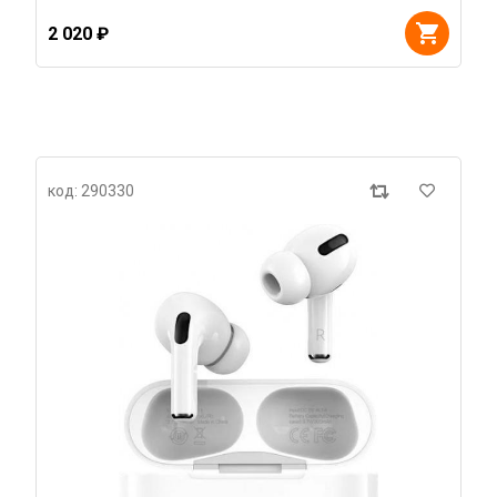
2 020 ₽
код: 290330