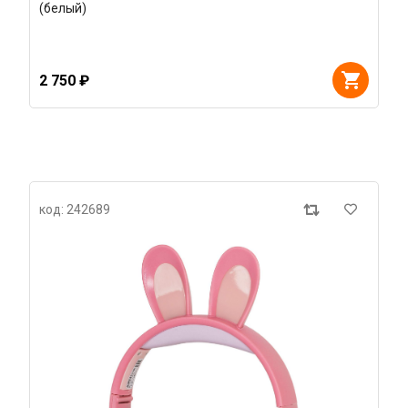
(белый)
2 750 ₽
код: 242689