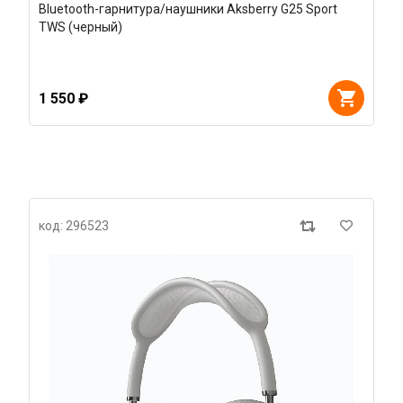
Bluetooth-гарнитура/наушники Aksberry G25 Sport
TWS (черный)
1 550 ₽
код: 296523