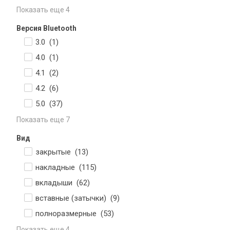
Показать еще 4
Версия Bluetooth
3.0 (
1
)
4.0 (
1
)
4.1 (
2
)
4.2 (
6
)
5.0 (
37
)
Показать еще 7
Вид
закрытые (
13
)
накладные (
115
)
вкладыши (
62
)
вставные (затычки) (
9
)
полноразмерные (
53
)
Показать еще 4