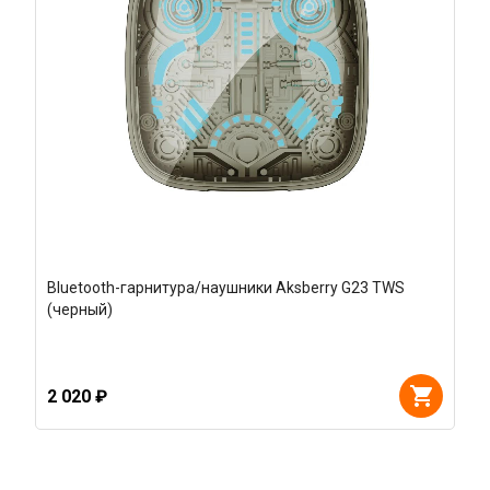
Bluetooth-гарнитура/наушники Aksberry G23 TWS
(черный)
2 020 ₽