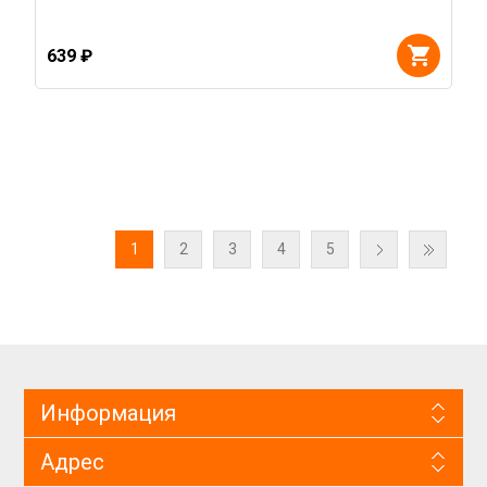
639 ₽
1
2
3
4
5
Информация
Адрес