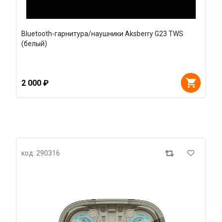
Bluetooth-гарнитура/наушники Aksberry G23 TWS
(белый)
2 000 ₽
код: 290316