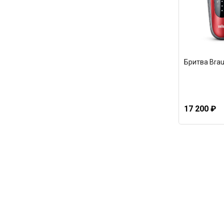
Бритва Bra
17 200 ₽