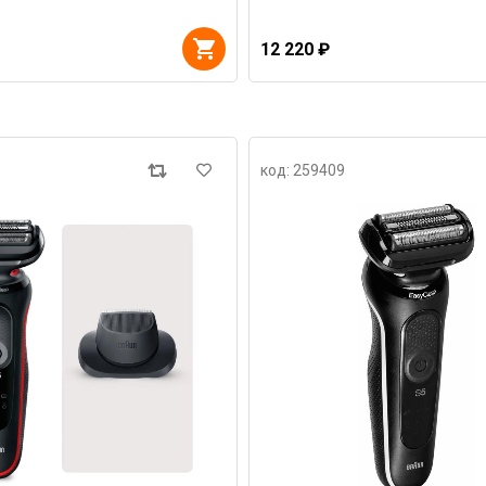
12 220 ₽
код: 259409