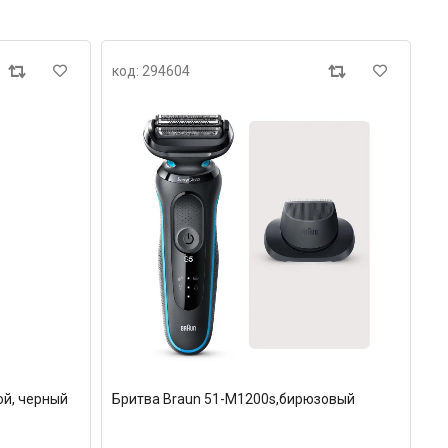
код: 294604
ой, черный
Бритва Braun 51-M1200s,бирюзовый