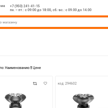
ома
+7 (950) 241-41-15
пн. – пт.: с 09:00 до 18:00, сб.-вс.: с 09.00 до 14.00
по:
Наименованию
Цене
код: 294602