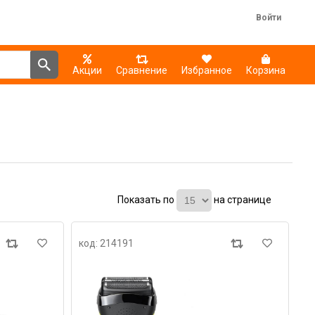
Войти
Акции
Сравнение
Избранное
Корзина
Показать по
на странице
код: 214191