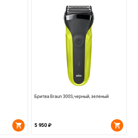
Бритва Braun 300S,черный, зеленый
5 950 ₽