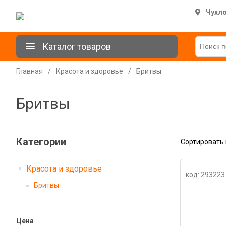
Чухл
Каталог товаров
Главная
/
Красота и здоровье
/
Бритвы
Бритвы
Категории
Сортировать 
Красота и здоровье
код: 293223
Бритвы
Цена