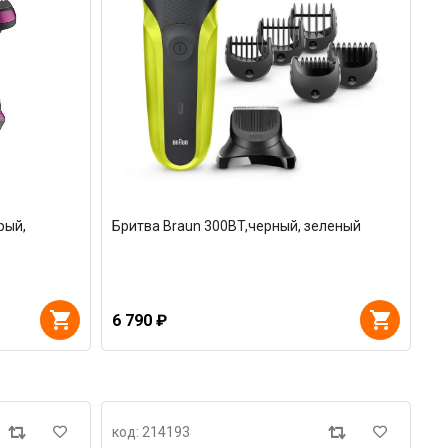
рый,
Бритва Braun 300BT,черный, зеленый
6 790 ₽
код: 214193