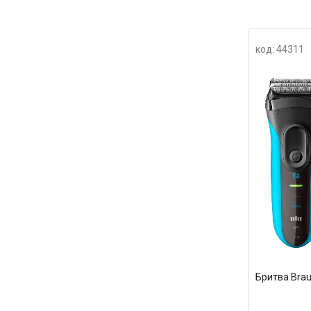
код: 44311
Бритва Brau