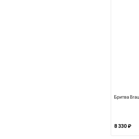
Бритва Brau
8 330 ₽