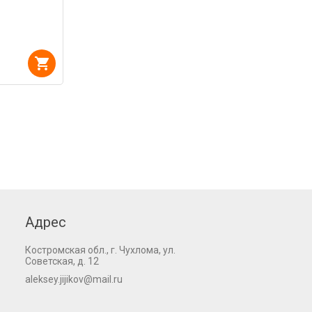
Адрес
Костромская обл., г. Чухлома, ул.
Советская, д. 12
aleksey.jijikov@mail.ru