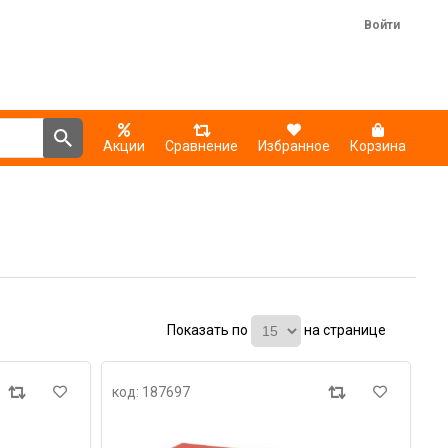
Войти
Акции
Сравнение
Избранное
Корзина
Показать по
на странице
код: 187697