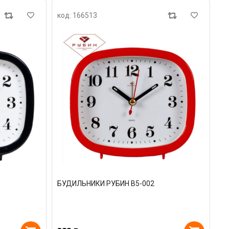
код: 166513
БУДИЛЬНИКИ РУБИН В5-002