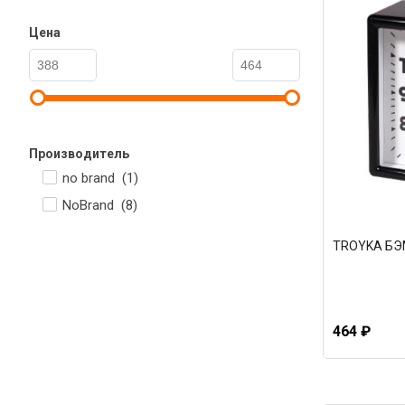
Цена
Производитель
no brand (
1
)
NoBrand (
8
)
TROYKA БЭМ
464 ₽