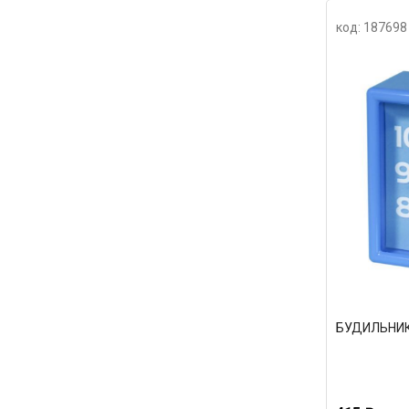
код: 187698
БУДИЛЬНИКИ