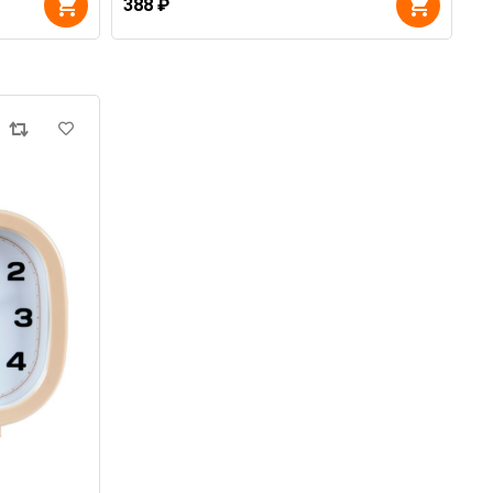
388 ₽