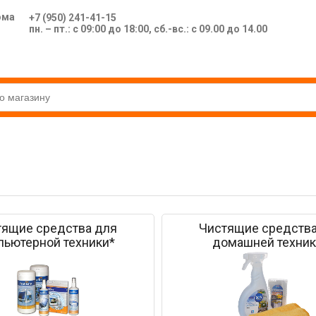
ома
+7 (950) 241-41-15
пн. – пт.: с 09:00 до 18:00, сб.-вс.: с 09.00 до 14.00
тящие средства для
Чистящие средства
пьютерной техники*
домашней техник