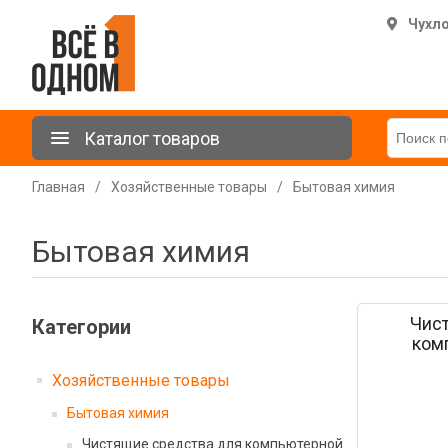
Чухл
Каталог товаров
Главная
/
Хозяйственные товары
/
Бытовая химия
Бытовая химия
Чис
Категории
ком
Хозяйственные товары
Бытовая химия
Чистящие средства для компьютерной