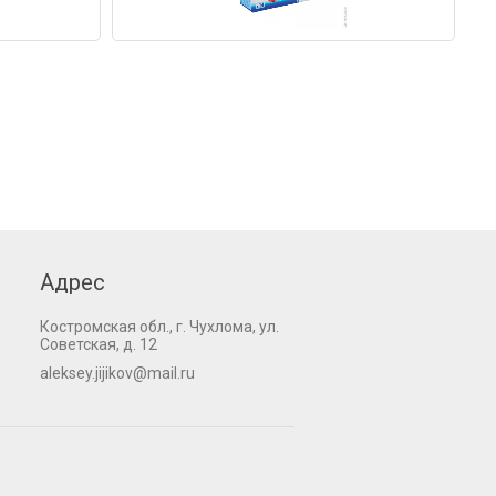
Адрес
Костромская обл., г. Чухлома, ул.
Советская, д. 12
aleksey.jijikov@mail.ru