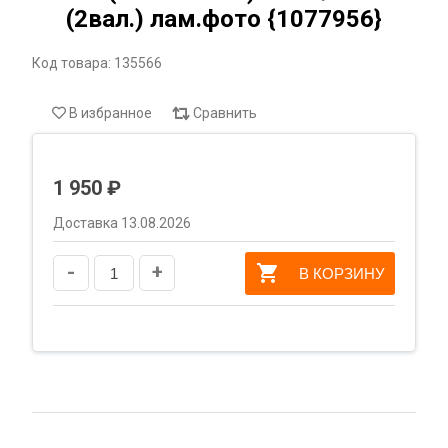
(2вал.) лам.фото {1077956}
Код товара: 135566
В избранное
Сравнить
1 950 ₽
Доставка 13.08.2026
-
+
В КОРЗИНУ