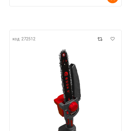
код: 272512