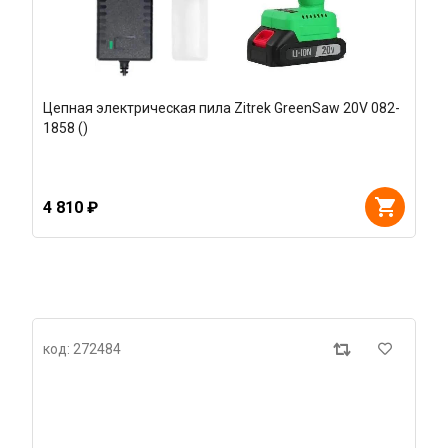
Цепная электрическая пила Zitrek GreenSaw 20V 082-
1858 ()
4 810 ₽
код: 272484