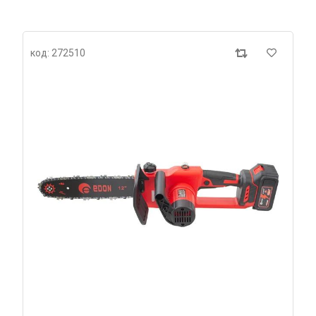
код: 272510