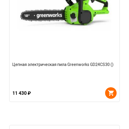
Цепная электрическая пила Greenworks GD24CS30 ()
11 430 ₽