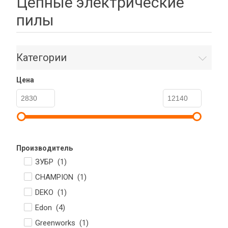
Цепные электрические
пилы
Категории
Цена
Производитель
ЗУБР (
1
)
CHAMPION (
1
)
DEKO (
1
)
Edon (
4
)
Greenworks (
1
)