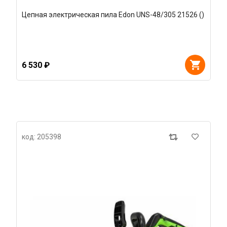
Цепная электрическая пила Edon UNS-48/305 21526 ()
6 530 ₽
код: 205398