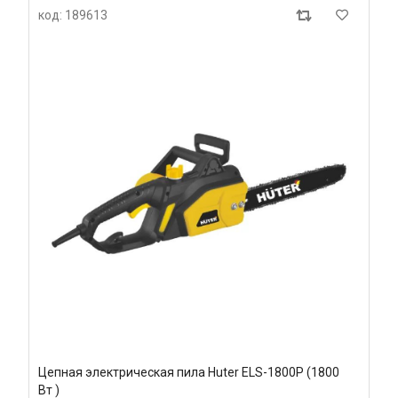
код: 189613
Цепная электрическая пила Huter ELS-1800P (1800
Вт )