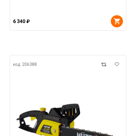
6 340 ₽
код: 206388