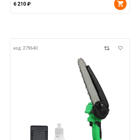
6 210 ₽
код: 279640