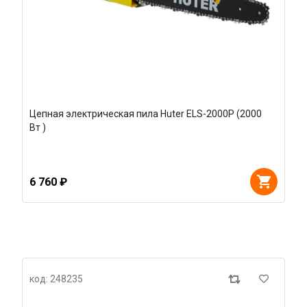
Цепная электрическая пила Huter ELS-2000P (2000
Вт )
6 760 ₽
код: 248235