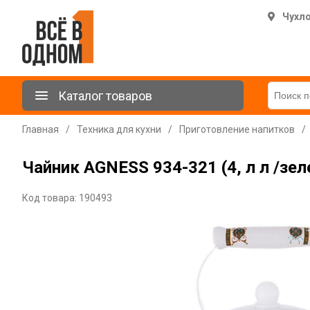
Чухл
Каталог товаров
Главная
/
Техника для кухни
/
Приготовление напитков
/
Чайник AGNESS 934-321 (4, л л /зе
Код товара: 190493