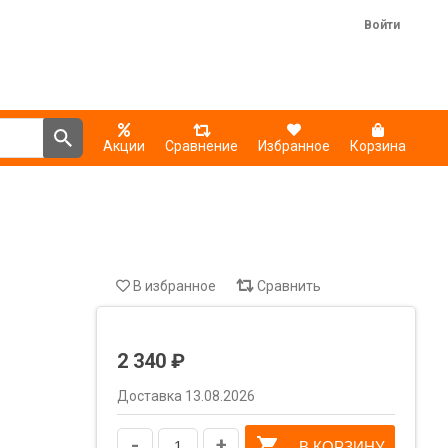
Войти
Акции
Сравнение
Избранное
Корзина
В избранное
Сравнить
2 340 ₽
Доставка 13.08.2026
-
+
В КОРЗИНУ