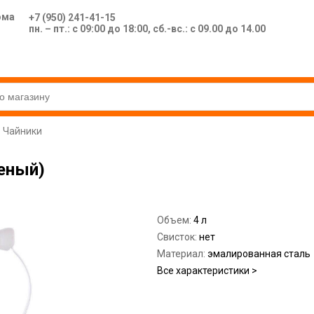
ома
+7 (950) 241-41-15
пн. – пт.: с 09:00 до 18:00, сб.-вс.: с 09.00 до 14.00
Чайники
леный)
Объем:
4 л
Свисток:
нет
Материал:
эмалированная сталь
Все характеристики >