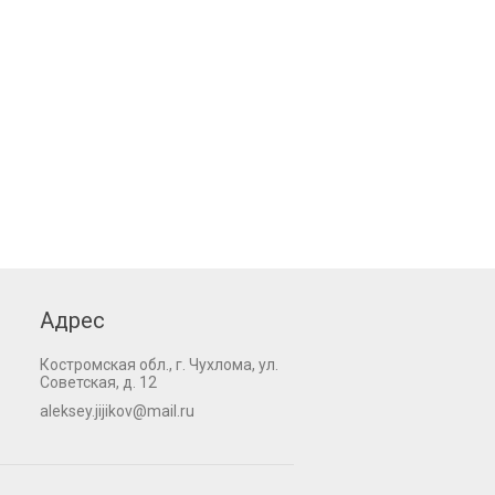
Адрес
Костромская обл., г. Чухлома, ул.
Советская, д. 12
aleksey.jijikov@mail.ru