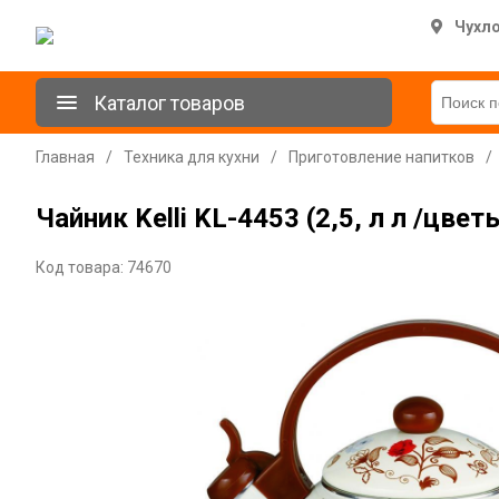
Чухл
Каталог товаров
Главная
/
Техника для кухни
/
Приготовление напитков
/
Чайник Kelli KL-4453 (2,5, л л /цве
Код товара: 74670