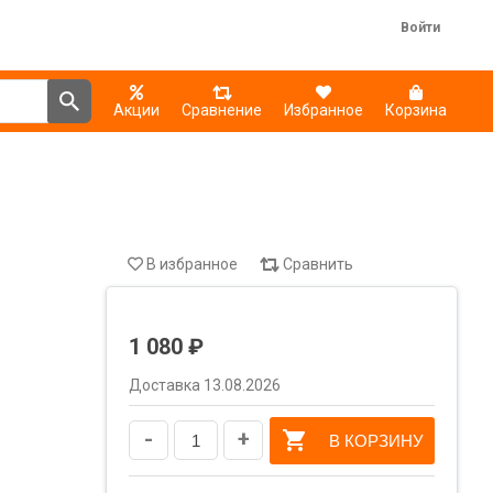
Войти
Акции
Сравнение
Избранное
Корзина
В избранное
Сравнить
1 080 ₽
Доставка 13.08.2026
-
+
В КОРЗИНУ