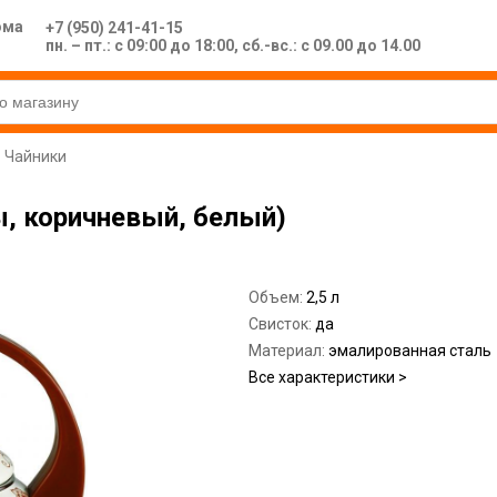
ома
+7 (950) 241-41-15
пн. – пт.: с 09:00 до 18:00, сб.-вс.: с 09.00 до 14.00
Чайники
ты, коричневый, белый)
Объем:
2,5 л
Свисток:
да
Материал:
эмалированная сталь
Все характеристики >