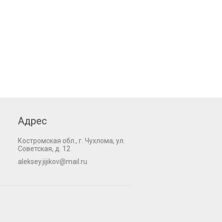
Адрес
Костромская обл., г. Чухлома, ул.
Советская, д. 12
aleksey.jijikov@mail.ru