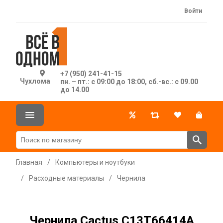
Войти
+7 (950) 241-41-15
Чухлома
пн. – пт.: с 09:00 до 18:00, сб.-вс.: с 09.00
до 14.00
Главная
/
Компьютеры и ноутбуки
/
Расходные материалы
/
Чернила
Чернила Cactus C13T66414A