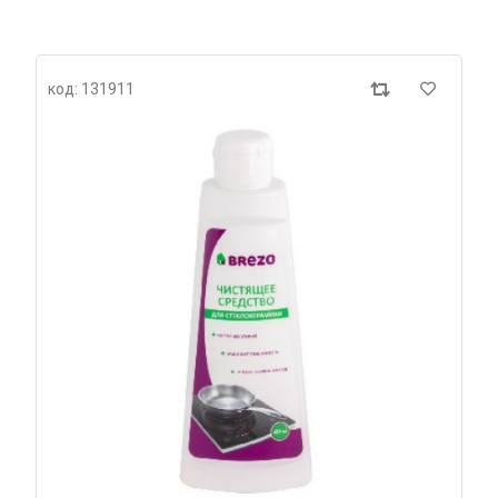
код: 131911