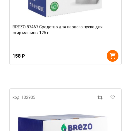
BREZO 87467 Средство для первого пуска для
стир.машины 125 г.
158 ₽
код: 132935