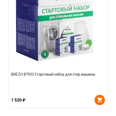
BREZO 87933 Стартовый набор для стир.машины
1 520 ₽