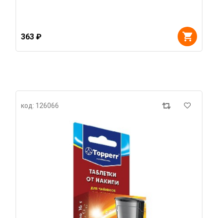
363 ₽
код: 126066