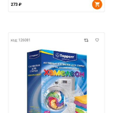
273 ₽
код: 126081