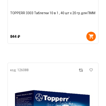
TOPPERR 3303 Таблетки 10 в 1 , 40 шт х 20 гр для ПММ
844 ₽
код: 126088