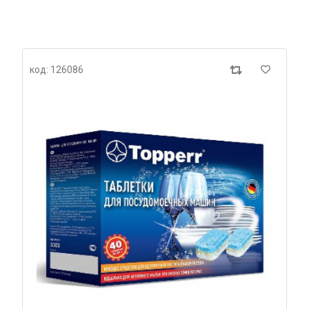
код: 126086