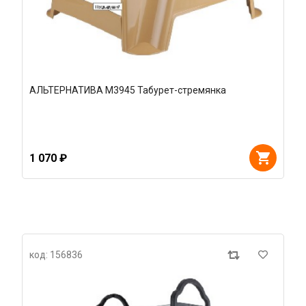
АЛЬТЕРНАТИВА М3945 Табурет-стремянка
1 070 ₽
код: 156836