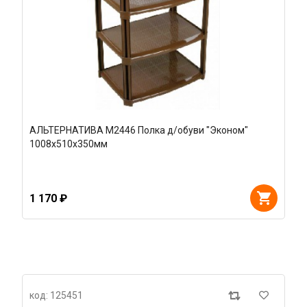
АЛЬТЕРНАТИВА М2446 Полка д/обуви "Эконом"
1008х510х350мм
1 170 ₽
код: 125451