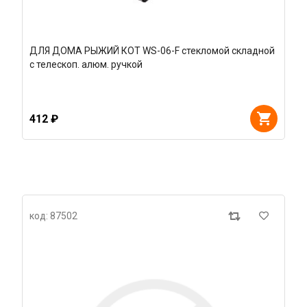
ДЛЯ ДОМА РЫЖИЙ КОТ WS-06-F стекломой складной
с телескоп. алюм. ручкой
412 ₽
код: 87502