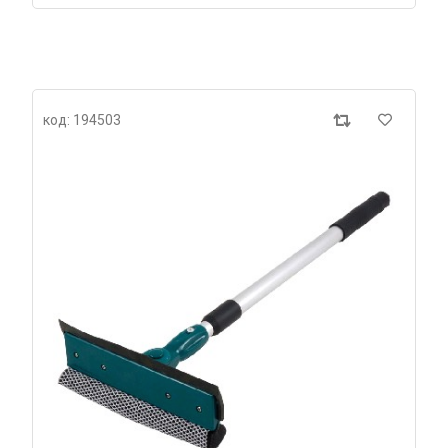
код: 194503