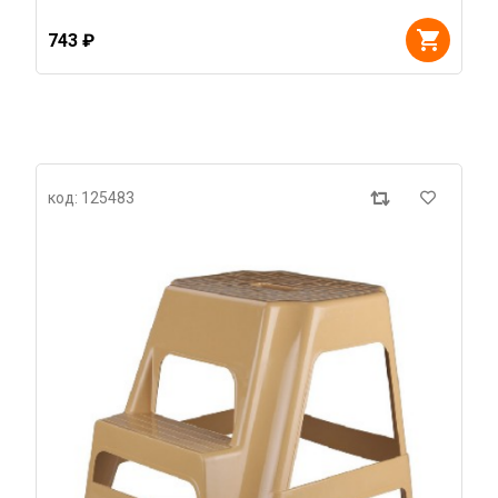
743 ₽
код: 125483