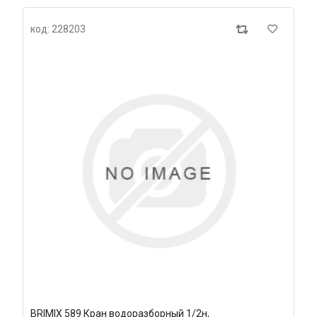
код: 228203
BRIMIX 589 Кран водоразборный 1/2н,