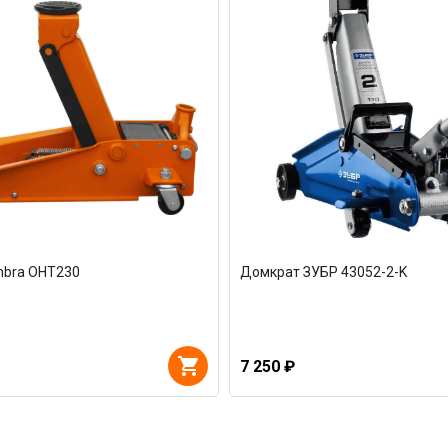
bra OHT230
Домкрат ЗУБР 43052-2-K
7 250 ₽