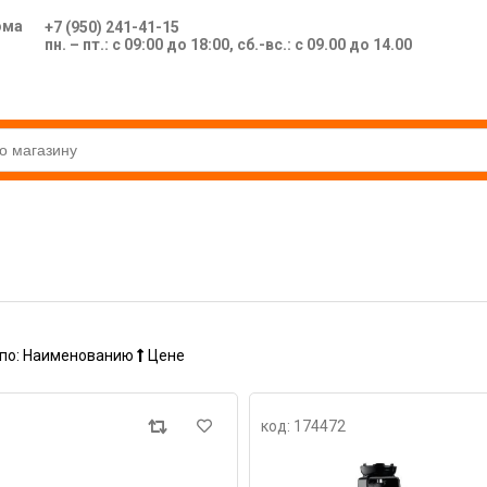
ома
+7 (950) 241-41-15
пн. – пт.: с 09:00 до 18:00, сб.-вс.: с 09.00 до 14.00
по:
Наименованию
Цене
код: 174472