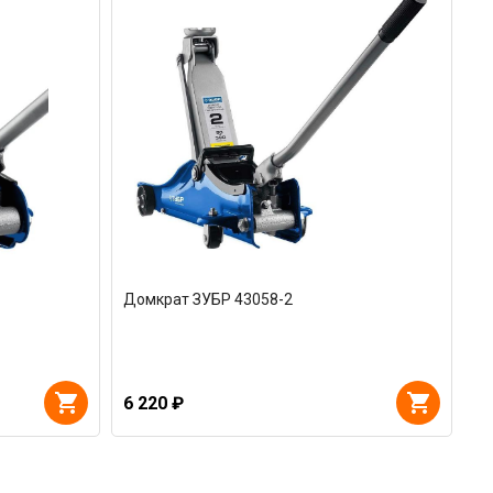
Домкрат ЗУБР 43058-2
6 220 ₽