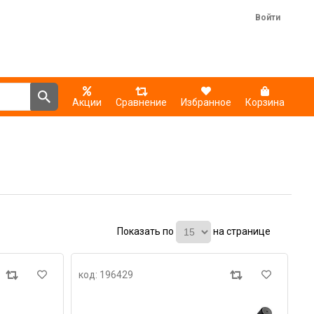
Войти
Акции
Сравнение
Избранное
Корзина
Показать по
на странице
код: 196429