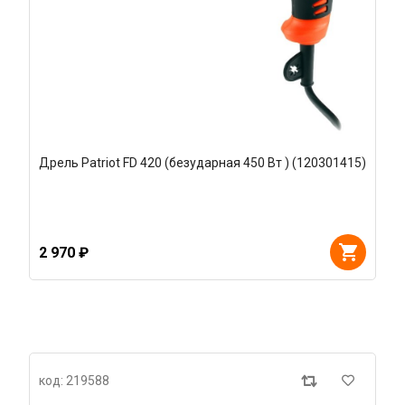
Дрель Patriot FD 420 (безударная 450 Вт ) (120301415)
2 970 ₽
код: 219588