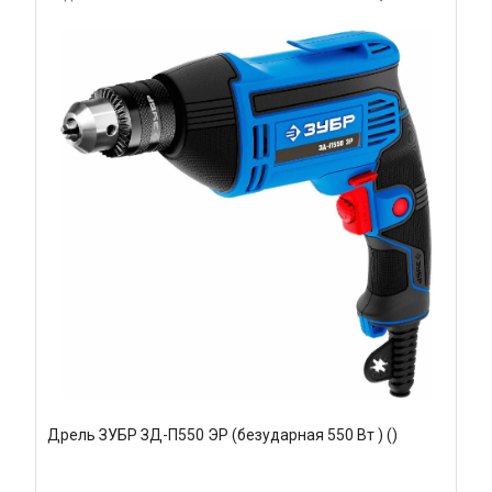
Дрель ЗУБР ЗД-П550 ЭР (безударная 550 Вт ) ()