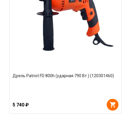
Дрель Patriot FD 800h (ударная 790 Вт ) (120301460)
5 740 ₽