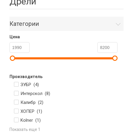
Дрели
Категории
Цена
Производитель
ЗУБР (
4
)
Интерскол (
8
)
Калибр (
2
)
ХОПЕР (
1
)
Kolner (
1
)
Показать еще 1