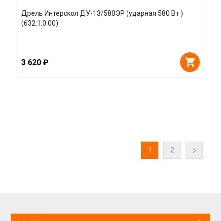
Дрель Интерскол ДУ-13/580ЭР (ударная 580 Вт )
(632.1.0.00)
3 620 ₽
1
2