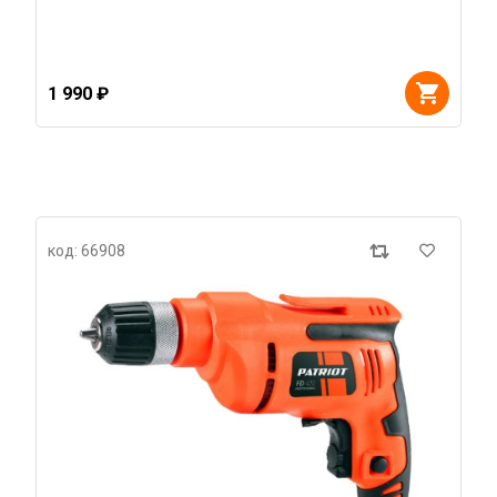
1 990 ₽
код: 66908