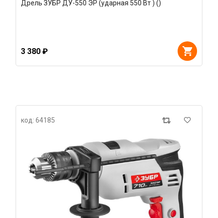
Дрель ЗУБР ДУ-550 ЭР (ударная 550 Вт ) ()
3 380 ₽
код: 64185