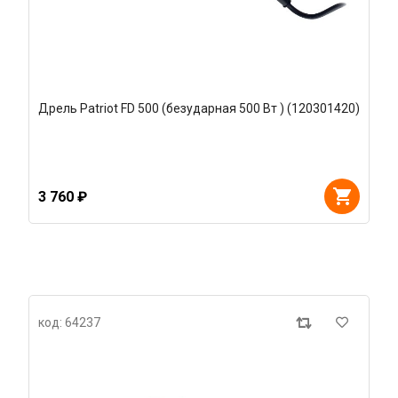
Дрель Patriot FD 500 (безударная 500 Вт ) (120301420)
3 760 ₽
код: 64237