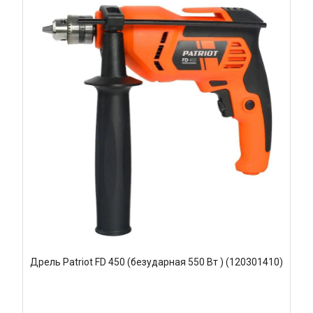
Дрель Patriot FD 450 (безударная 550 Вт ) (120301410)