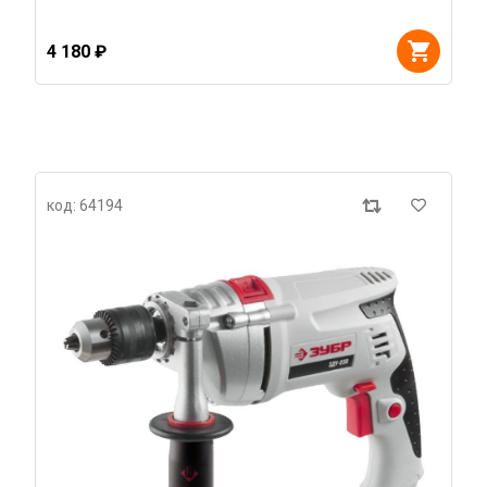
4 180 ₽
код: 64194