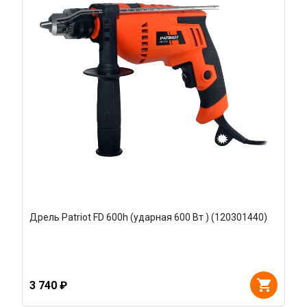
Дрель Patriot FD 600h (ударная 600 Вт ) (120301440)
3 740 ₽