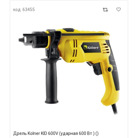
код: 63455
Дрель Kolner KID 600V (ударная 600 Вт ) ()