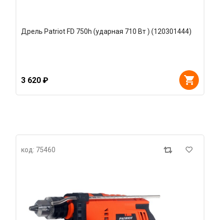
Дрель Patriot FD 750h (ударная 710 Вт ) (120301444)
3 620 ₽
код: 75460