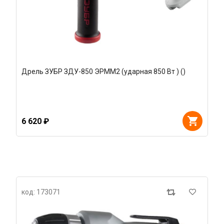
Дрель ЗУБР ЗДУ-850 ЭРММ2 (ударная 850 Вт ) ()
6 620 ₽
код: 173071