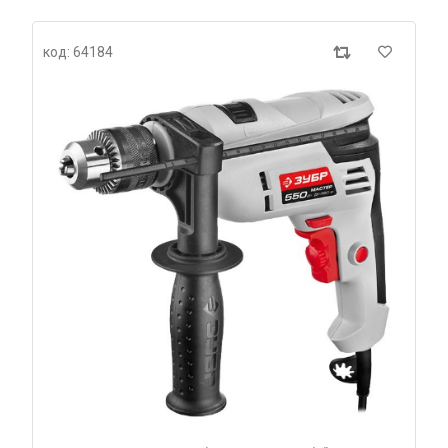
код: 64184