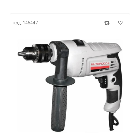
код: 145447