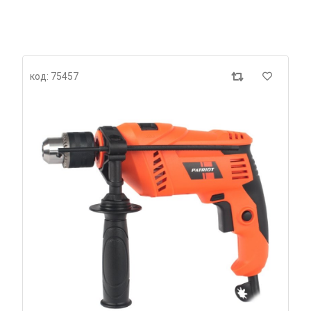
код: 75457