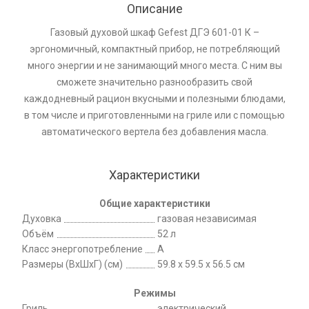
Описание
Газовый духовой шкаф Gefest ДГЭ 601-01 К –
эргономичный, компактный прибор, не потребляющий
много энергии и не занимающий много места. С ним вы
сможете значительно разнообразить свой
каждодневный рацион вкусными и полезными блюдами,
в том числе и приготовленными на гриле или с помощью
автоматического вертела без добавления масла.
Характеристики
Общие характеристики
Духовка
газовая независимая
Объём
52 л
Класс энергопотребление
A
Размеры (ВхШхГ) (см)
59.8 х 59.5 x 56.5 см
Режимы
Гриль
электрический