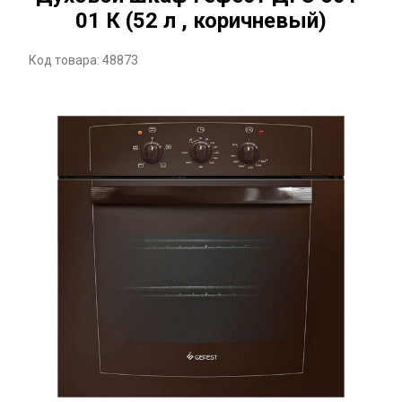
01 К (52 л , коричневый)
Код товара: 48873