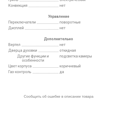
Конвекция
нет
Управление
Переключатели
поворотные
Дисплей
нет
Дополнительно
Вертел
нет
Дверца духовки
откидная
Другие функции и
подсветка камеры
особенности
Цвет корпуса
коричневый
Газ-контроль
да
Сообщить об ошибке в описании товара