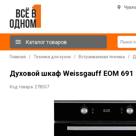
Чухл
Каталог товаров
Главная
/
Техника для кухни
/
Встраиваемая техника
/
Д
Духовой шкаф Weissgauff EOM 691 P
Код товара: 278557