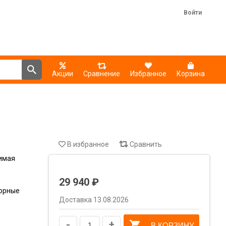
Войти
Акции
Сравнение
Избранное
Корзина
В избранное
Сравнить
имая
29 940 ₽
сорные
Доставка 13.08.2026
-
+
В КОРЗИНУ