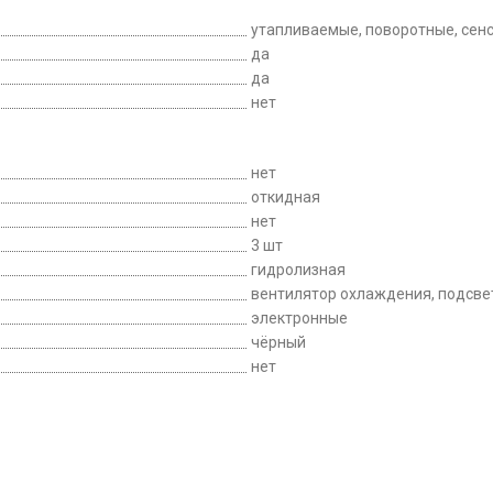
утапливаемые, поворотные, сен
да
да
нет
нет
откидная
нет
3 шт
гидролизная
вентилятор охлаждения, подсве
электронные
чёрный
нет