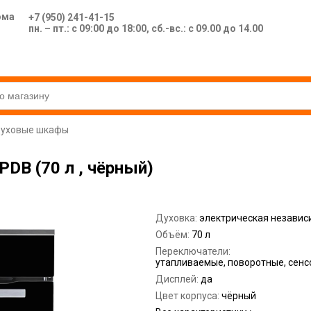
ома
+7 (950) 241-41-15
пн. – пт.: с 09:00 до 18:00, сб.-вс.: с 09.00 до 14.00
уховые шкафы
DB (70 л , чёрный)
Духовка:
электрическая независ
Объём:
70 л
Переключатели:
утапливаемые, поворотные, сен
Дисплей:
да
Цвет корпуса:
чёрный