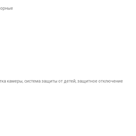
сорные
тка камеры, система защиты от детей, защитное отключение