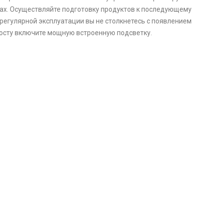
ах. Осуществляйте подготовку продуктов к последующему
регулярной эксплуатации вы не столкнетесь с появлением
росту включите мощную встроенную подсветку.