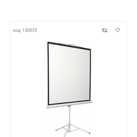
код: 130033