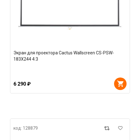
Экран для проектора Cactus Wallscreen CS-PSW-
183X244 4:3
6 290 ₽
код: 128879