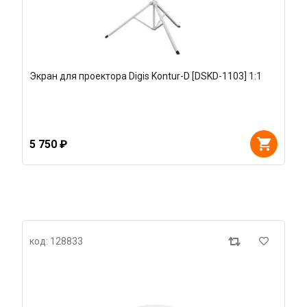
Экран для проектора Digis Kontur-D [DSKD-1103] 1:1
5 750 ₽
код: 128833