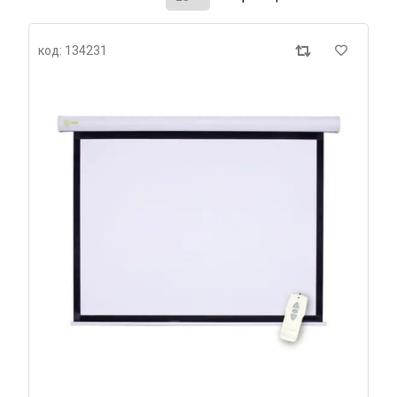
код: 134231