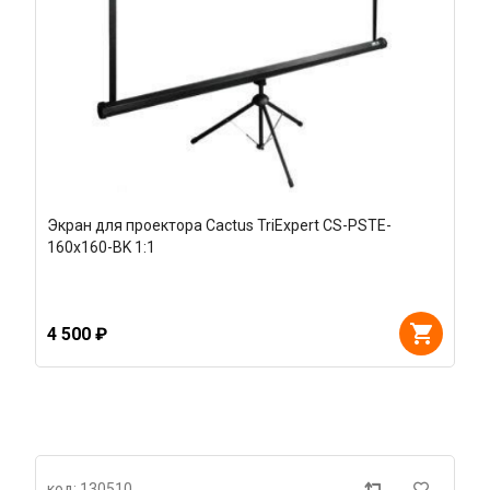
Экран для проектора Cactus TriExpert CS-PSTE-
160x160-BK 1:1
4 500 ₽
код: 130510