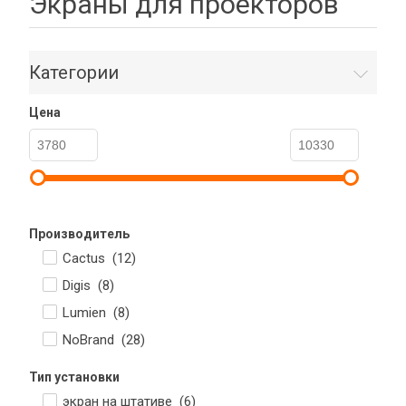
Экраны для проекторов
Категории
Цена
Производитель
Cactus (
12
)
Digis (
8
)
Lumien (
8
)
NoBrand (
28
)
Тип установки
экран на штативе (
6
)