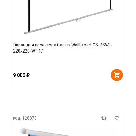
Экран для проектора Cactus WallExpert CS-PSWE-
220x220-WT 1:1
9 000 ₽
код: 128873