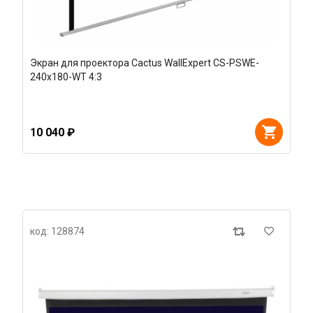
Экран для проектора Cactus WallExpert CS-PSWE-
240x180-WT 4:3
10 040 ₽
код: 128874