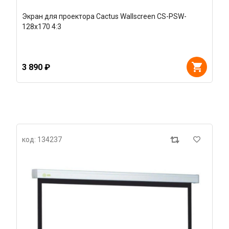
Экран для проектора Cactus Wallscreen CS-PSW-
128x170 4:3
3 890 ₽
код: 134237