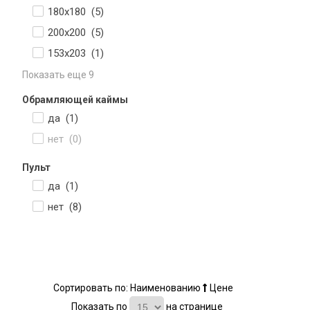
180х180 (
5
)
200х200 (
5
)
153х203 (
1
)
Показать еще 9
Обрамляющей каймы
да (
1
)
нет (
0
)
Пульт
да (
1
)
нет (
8
)
Сортировать по:
Наименованию
Цене
Показать по
на странице