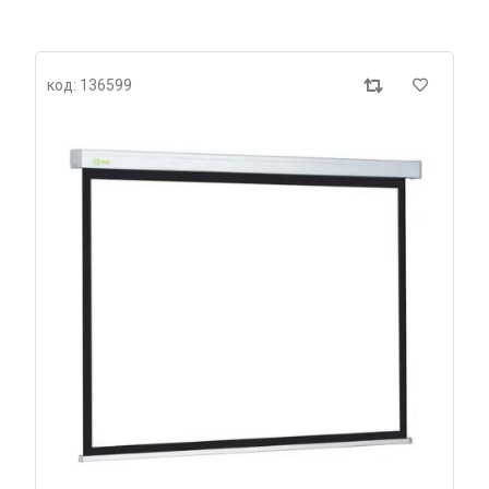
код: 136599