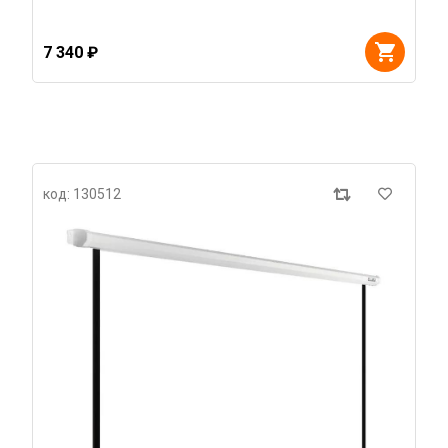
7 340 ₽
код: 130512