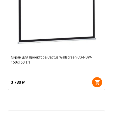
Экран для проектора Cactus Wallscreen CS-PSW-
150x150 1:1
3 780 ₽