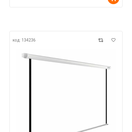
код: 134236