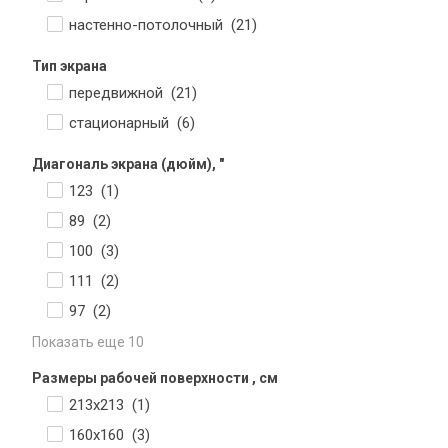
настенно-потолочный (
21
)
Тип экрана
передвижной (
21
)
стационарный (
6
)
Диагональ экрана (дюйм), "
123 (
1
)
89 (
2
)
100 (
3
)
111 (
2
)
97 (
2
)
Показать еще 10
Размеры рабочей поверхности , см
213x213 (
1
)
160х160 (
3
)