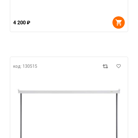
4 200 ₽
код: 130515