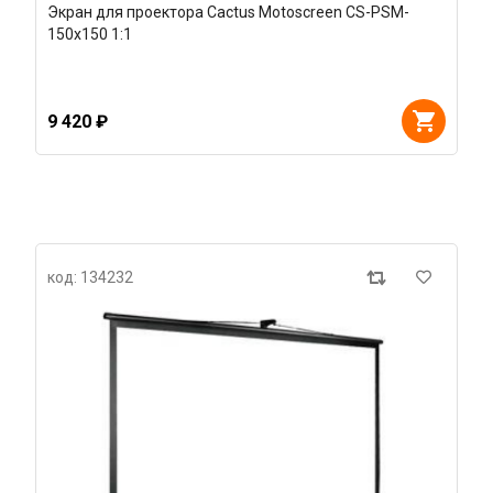
Экран для проектора Cactus Motoscreen CS-PSM-
150x150 1:1
9 420 ₽
код: 134232