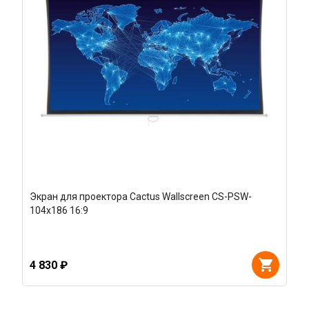
Экран для проектора Cactus Wallscreen CS-PSW-
104x186 16:9
4 830 ₽