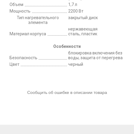
Объем
1,7 л
Мощность
2200 Вт
Тип нагревательного
закрытый диск
элемента
нержавеющая
Материал корпуса
сталь, пластик
Особенности
блокировка включения без
Безопасность
воды, защита от перегрева
Цвет
черный
Сообщить об ошибке в описании товара