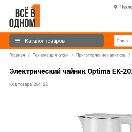
Чухл
Каталог товаров
Главная
/
Техника для кухни
/
Приготовление напитков
/
Электрический чайник Optima EK-2
Код товара: 264122