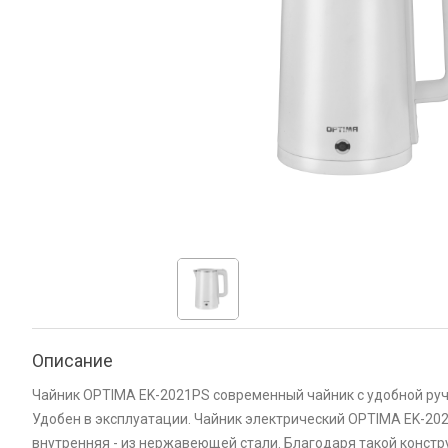
Описание
Чайник OPTIMA EK-2021PS современный чайник с удобной ру
Удобен в эксплуатации. Чайник электрический OPTIMA EK-202
внутренняя - из нержавеющей стали. Благодаря такой констр