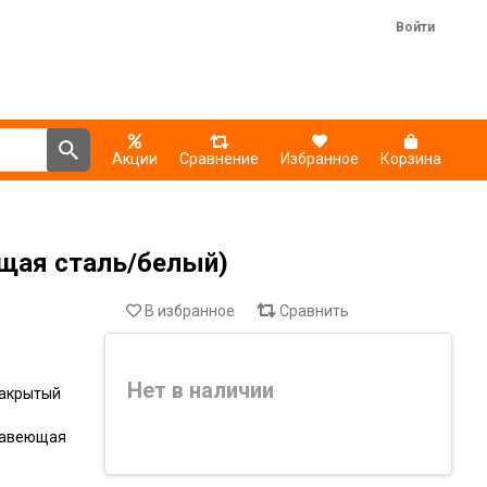
Войти
Акции
Сравнение
Избранное
Корзина
ющая сталь/белый)
В избранное
Сравнить
Нет в наличии
акрытый
жавеющая