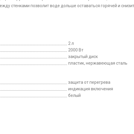
ежду стенками позволит воде дольше оставаться горячей и снизит
2 л
2000 Вт
закрытый диск
пластик, нержавеющая сталь
защита от перегрева
индикация включения
белый