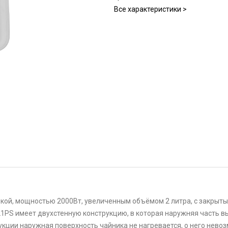
Все характеристики >
чкой, мощностью 2000Вт, увеличенным объёмом 2 литра, с закры
1PS имеет двухстенную конструкцию, в которая наружняя часть в
укции наружная поверхность чайника не нагревается, о него нево