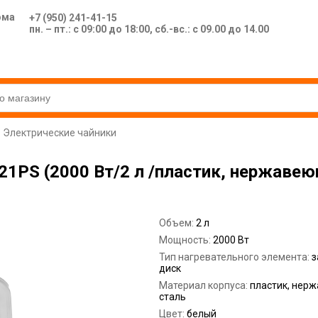
ома
+7 (950) 241-41-15
пн. – пт.: с 09:00 до 18:00, сб.-вс.: с 09.00 до 14.00
Электрические чайники
021PS (2000 Вт/2 л /пластик, нержаве
Объем:
2 л
Мощность:
2000 Вт
Тип нагревательного элемента:
з
диск
Материал корпуса:
пластик, нер
сталь
Цвет:
белый