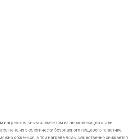
тым нагревательным элементом из нержавеющей стали.
ыполнена из экологически безопасного пищевого пластика,
зможно обжечься, а при нагреве воды существенно снижается