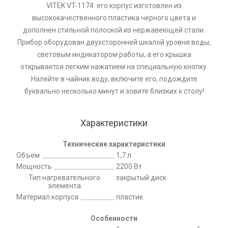
VITEK VT-1174: его корпус изготовлен из
высококачественного пластика черного цвета и
дополнен стильной полоской из нержавеющей стали.
Прибор оборудован двухсторонней шкалой уровня воды,
световым индикатором работы, а его крышка
открывается легким нажатием на специальную кнопку.
Налейте в чайник воду, включите его, подождите
буквально несколько минут и зовите близких к столу!
Характеристики
Технические характеристики
Объем
1,7 л
Мощность
2200 Вт
Тип нагревательного
закрытый диск
элемента
Материал корпуса
пластик
Особенности