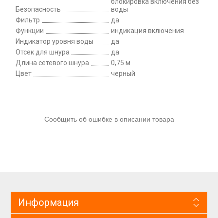
блокировка включения без
Безопасность
воды
Фильтр
да
Функции
индикация включения
Индикатор уровня воды
да
Отсек для шнура
да
Длина сетевого шнура
0,75 м
Цвет
черный
Сообщить об ошибке в описании товара
Информация