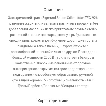
Описание
Электрический гриль Zigmund Shtain Grillmeister ZEG-926,
позволяет жарить или запекать различные продукты без
добавления масла. Вы легко приготовите сочные стейки
различной степени прожарки, нежную рыбу, полезные
овощи-гриль, котлеты для бургеров, хрустящие тосты и
сэндвичи, а также панини, шаурму, буррито с
разнообразной начинкой и многое другое. Благодаря
большой мощности 2000 Вт, гриль готовит быстро и
качественно. Жарочные панели имеют прочное
антипригарное покрытие, которое предотвращает
подгорание и способствует образованию румяной
хрустящей корочки. Многофункциональность - 4 в 1:
Гриль/Барбекю/Запекание/Сендвич-тостер.
Характеристики