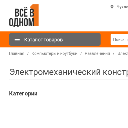
Чухл
Каталог товаров
Главная
/
Компьютеры и ноутбуки
/
Развлечения
/
Элек
Электромеханический конст
Категории