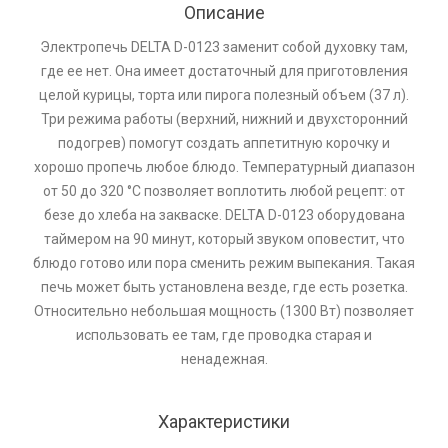
Описание
Электропечь DELTA D-0123 заменит собой духовку там,
где ее нет. Она имеет достаточный для приготовления
целой курицы, торта или пирога полезный объем (37 л).
Три режима работы (верхний, нижний и двухсторонний
подогрев) помогут создать аппетитную корочку и
хорошо пропечь любое блюдо. Температурный диапазон
от 50 до 320 °C позволяет воплотить любой рецепт: от
безе до хлеба на закваске. DELTA D-0123 оборудована
таймером на 90 минут, который звуком оповестит, что
блюдо готово или пора сменить режим выпекания. Такая
печь может быть установлена везде, где есть розетка.
Относительно небольшая мощность (1300 Вт) позволяет
использовать ее там, где проводка старая и
ненадежная.
Характеристики