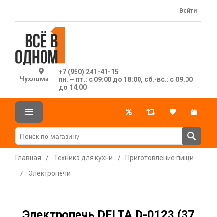
Войти
+7 (950) 241-41-15
Чухлома
пн. – пт.: с 09:00 до 18:00, сб.-вс.: с 09.00
до 14.00
Главная
/
Техника для кухни
/
Приготовление пищи
/
Электропечи
Электропечь DELTA D-0123 (37