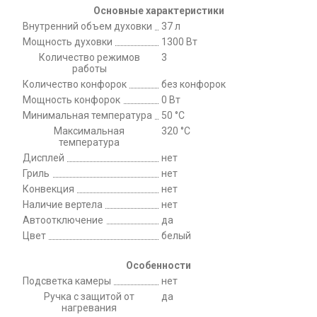
Основные характеристики
Внутренний объем духовки
37 л
Мощность духовки
1300 Вт
Количество режимов
3
работы
Количество конфорок
без конфорок
Мощность конфорок
0 Вт
Минимальная температура
50 °C
Максимальная
320 °C
температура
Дисплей
нет
Гриль
нет
Конвекция
нет
Наличие вертела
нет
Автоотключение
да
Цвет
белый
Особенности
Подсветка камеры
нет
Ручка с защитой от
да
нагревания