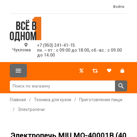
Войти
+7 (950) 241-41-15
Чухлома
пн. – пт.: с 09:00 до 18:00, сб.-вс.: с 09.00
до 14.00
Главная
/
Техника для кухни
/
Приготовление пищи
/
Электропечи
Электропечь MIU МО-40001В (40