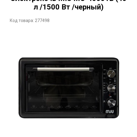
л /1500 Вт /черный)
Код товара: 277498