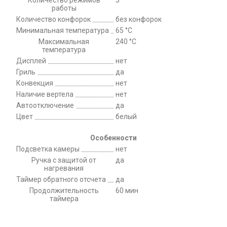
Количество режимов
3
работы
Количество конфорок
без конфорок
Минимальная температура
65 °C
Максимальная
240 °C
температура
Дисплей
нет
Гриль
да
Конвекция
нет
Наличие вертела
нет
Автоотключение
да
Цвет
белый
Особенности
Подсветка камеры
нет
Ручка с защитой от
да
нагревания
Таймер обратного отсчета
да
Продолжительность
60 мин
таймера