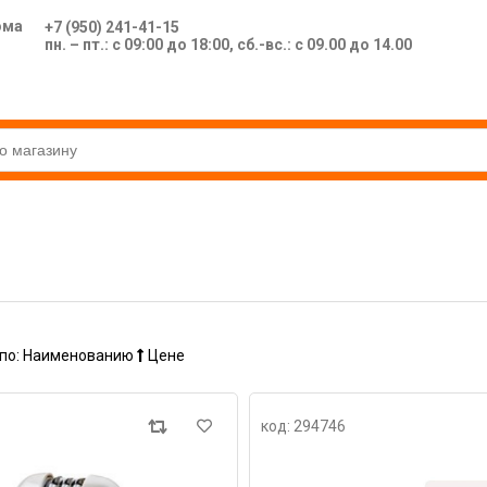
ома
+7 (950) 241-41-15
пн. – пт.: с 09:00 до 18:00, сб.-вс.: с 09.00 до 14.00
по:
Наименованию
Цене
код: 294746