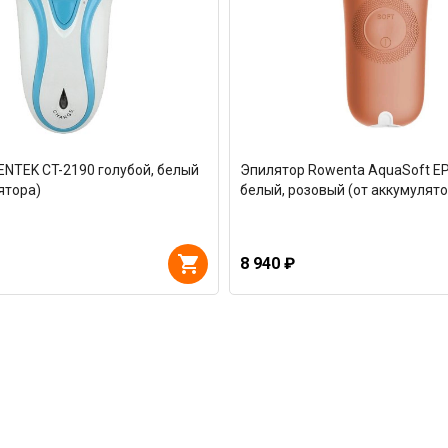
ENTEK CT-2190 голубой, белый
Эпилятор Rowenta AquaSoft E
ятора)
белый, розовый (от аккумулято
8 940 ₽