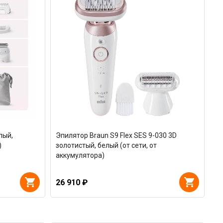
лый,
Эпилятор Braun S9 Flex SES 9-030 3D
)
золотистый, белый (от сети, от
аккумулятора)
26 910 ₽