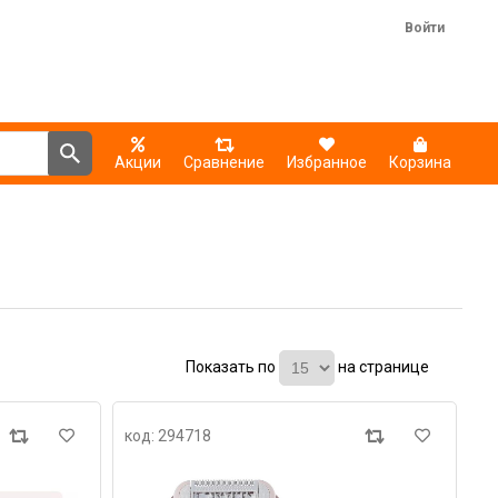
Войти
Акции
Сравнение
Избранное
Корзина
Показать по
на странице
код: 294718