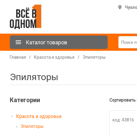
Чухл
Каталог товаров
Главная
/
Красота и здоровье
/
Эпиляторы
Эпиляторы
Категории
Сортировать 
Красота и здоровье
код: 43816
Эпиляторы