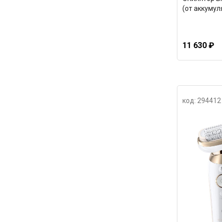
(от аккумул
11 630 ₽
код: 294412