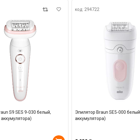
код: 294722
aun S9 SES 9-030 белый,
Эпилятор Braun SE5-000 белый 
 аккумулятора)
аккумулятора)