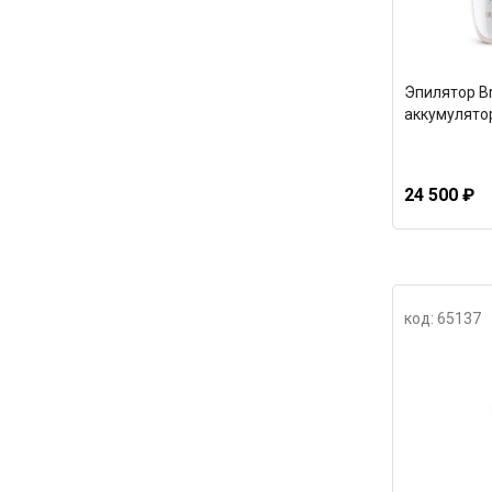
Эпилятор Br
аккумулято
24 500 ₽
код: 65137