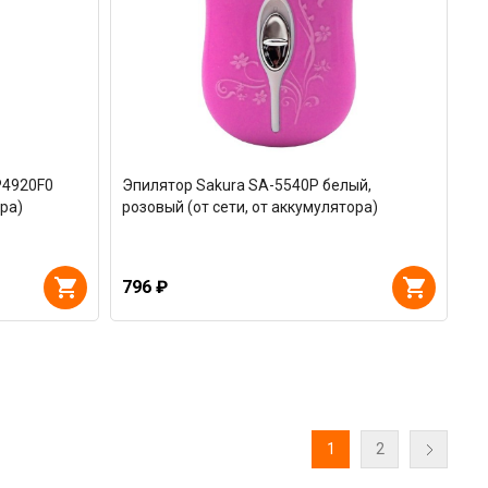
P4920F0
Эпилятор Sakura SA-5540P белый,
ра)
розовый (от сети, от аккумулятора)
796 ₽
1
2