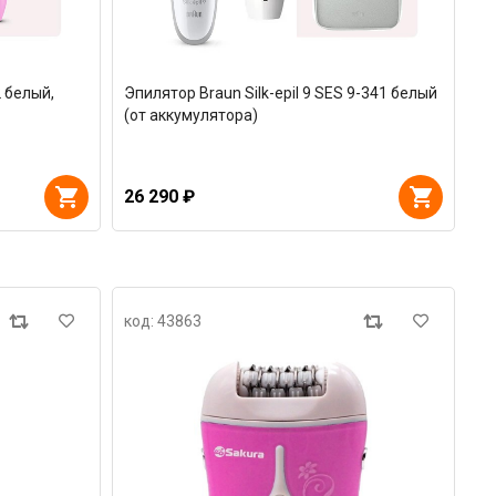
2 белый,
Эпилятор Braun Silk-epil 9 SES 9-341 белый
(от аккумулятора)
26 290 ₽
код: 43863