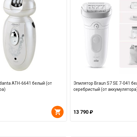
lanta ATH-6641 белый (от
Эпилятор Braun S7 SE 7-041 бе
ра)
серебристый (от аккумулятора
13 790 ₽