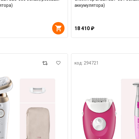
ятора)
аккумулятора)
18 410 ₽
код: 294721