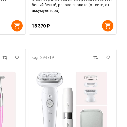
белый белый, розовое золото (от сети, от
аккумулятора)
18 370 ₽
код: 294719