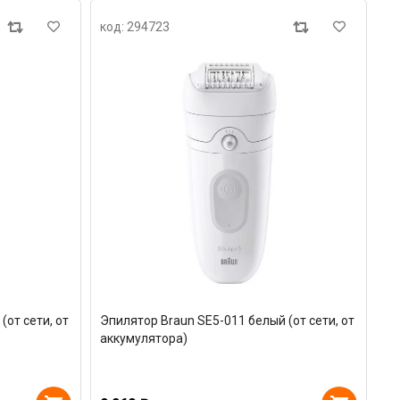
код: 294723
(от сети, от
Эпилятор Braun SE5-011 белый (от сети, от
аккумулятора)