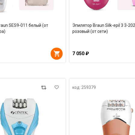
aun SES9-011 белый (от
Эпилятор Braun Silk-epil 3 3-20
ра)
розовый (от сети)
7 050 ₽
код: 259379