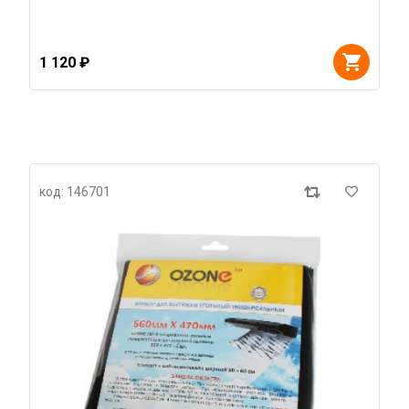
1 120 ₽
код: 146701