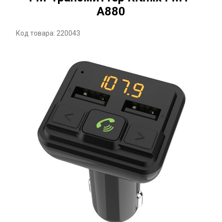
A880
Код товара: 220043