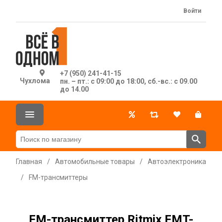
Войти
+7 (950) 241-41-15
Чухлома
пн. – пт.: с 09:00 до 18:00, сб.-вс.: с 09.00
до 14.00
Главная
/
Автомобильные товары
/
Автоэлектроника
/
FM-трансмиттеры
FM-трансмиттер Ritmix FMT-