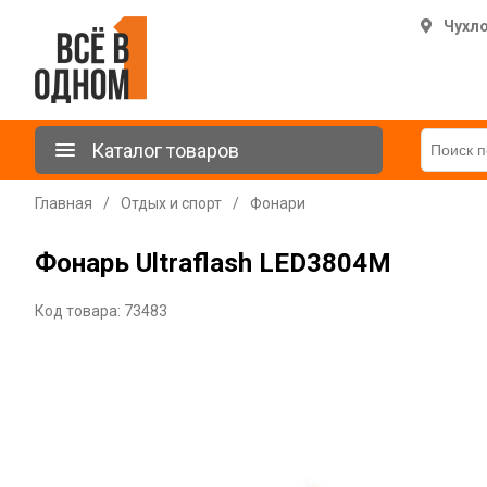
Чухл
Каталог товаров
Главная
/
Отдых и спорт
/
Фонари
Фонарь Ultraflash LED3804M
Код товара: 73483