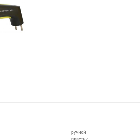
ручной
пластик