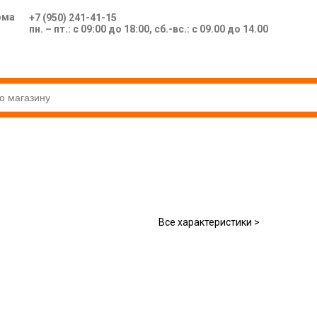
ома
+7 (950) 241-41-15
пн. – пт.: с 09:00 до 18:00, сб.-вс.: с 09.00 до 14.00
Все характеристики >