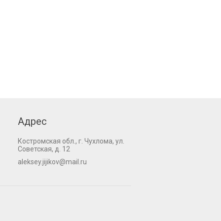
Адрес
Костромская обл., г. Чухлома, ул.
Советская, д. 12
aleksey.jijikov@mail.ru