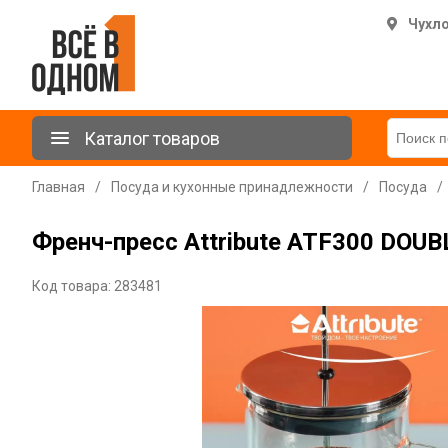
Чухл
Каталог товаров
Главная
/
Посуда и кухонные принадлежности
/
Посуда
/
Френч-пресс Attribute ATF300 DOUB
Код товара: 283481