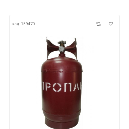
код: 159470