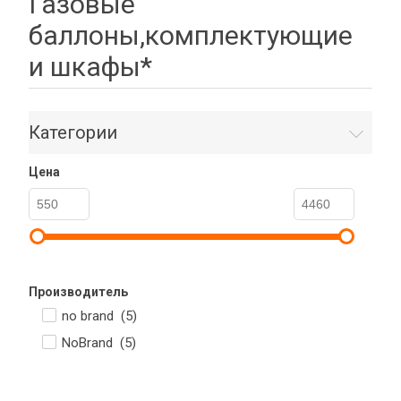
Газовые
баллоны,комплектующие
и шкафы*
Категории
Цена
Производитель
no brand (
5
)
NoBrand (
5
)