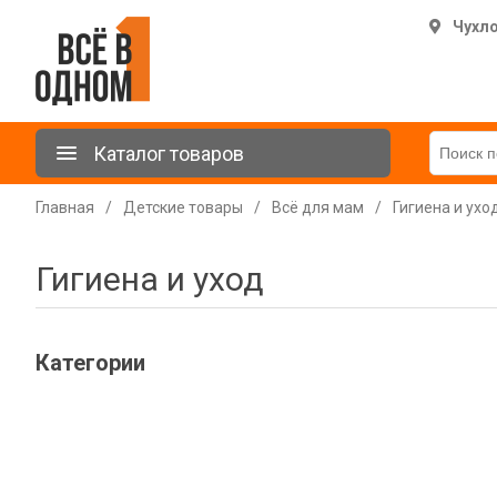
Чухл
Каталог товаров
Главная
/
Детские товары
/
Всё для мам
/
Гигиена и ухо
Гигиена и уход
Категории