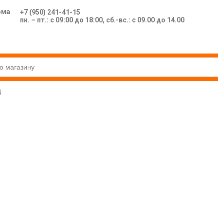
ома
+7 (950) 241-41-15
пн. – пт.: с 09:00 до 18:00, сб.-вс.: с 09.00 до 14.00
д