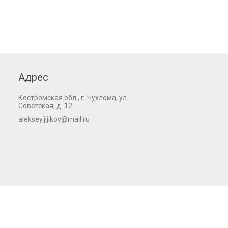
Адрес
Костромская обл., г. Чухлома, ул.
Советская, д. 12
aleksey.jijikov@mail.ru