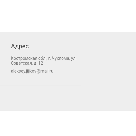
Адрес
Костромская обл., г. Чухлома, ул.
Советская, д. 12
aleksey.jijikov@mail.ru