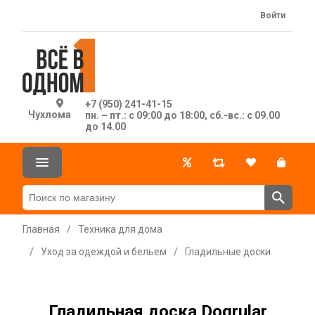
Войти
+7 (950) 241-41-15
Чухлома
пн. – пт.: с 09:00 до 18:00, сб.-вс.: с 09.00
до 14.00
Главная
/
Техника для дома
/
Уход за одеждой и бельем
/
Гладильные доски
Гладильная доска Dogrular