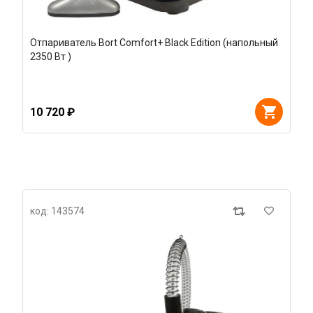
Отпариватель Bort Comfort+ Black Edition (напольный
2350 Вт )
10 720 ₽
код: 143574