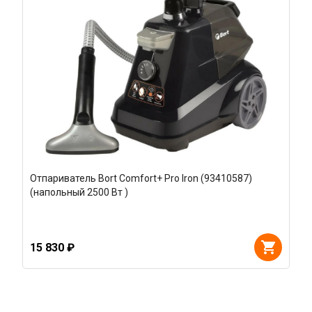
Отпариватель Bort Comfort+ Pro Iron (93410587)
(напольный 2500 Вт )
15 830 ₽