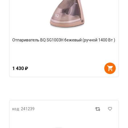
Отпариватель BQ SG1003H бежевый (ручной 1400 Вт )
1 430 ₽
код: 241239