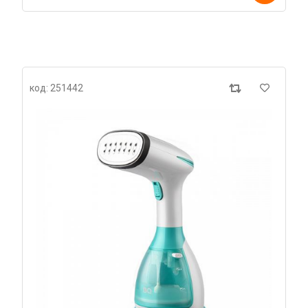
код: 251442