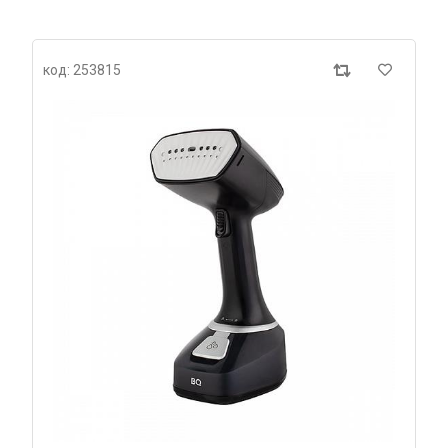
код: 253815