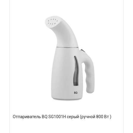
Отпариватель BQ SG1001H серый (ручной 800 Вт )