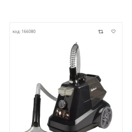
код: 166080