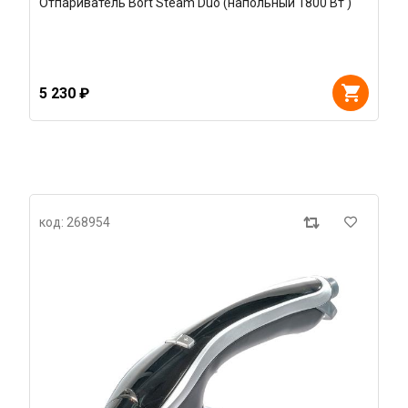
Отпариватель Bort Steam Duo (напольный 1800 Вт )
5 230 ₽
код: 268954