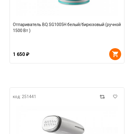
Отпариватель BQ SG1005H белый/бирюзовый (ручной
1500 Вт )
1 650 ₽
код: 251441