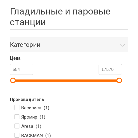
Гладильные и паровые
станции
Категории
Цена
Производитель
Василиса (
1
)
Яромир (
1
)
Aresa (
1
)
BACKMAN (
1
)