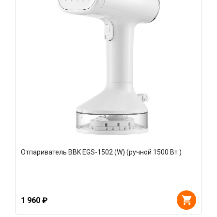
Отпариватель BBK EGS-1502 (W) (ручной 1500 Вт )
1 960 ₽