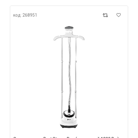
код: 268951