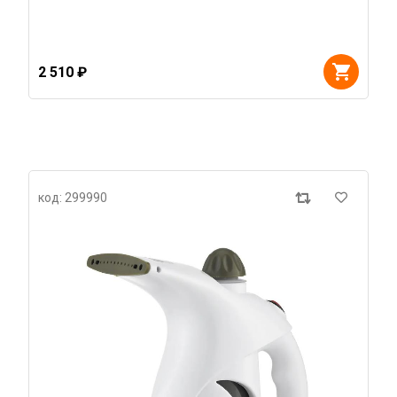
2 510 ₽
код: 299990