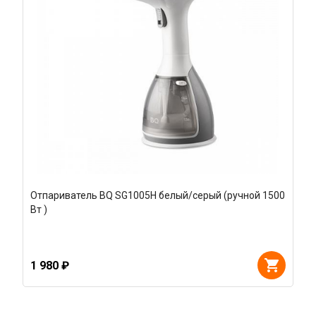
Отпариватель BQ SG1005H белый/серый (ручной 1500
Вт )
1 980 ₽