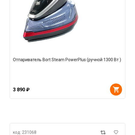
Отпариватель Bort Steam PowerPlus (ручной 1300 Вт )
3 890 ₽
код: 231068