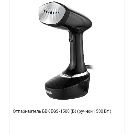
Отпариватель BBK EGS-1500 (B) (ручной 1500 Вт )