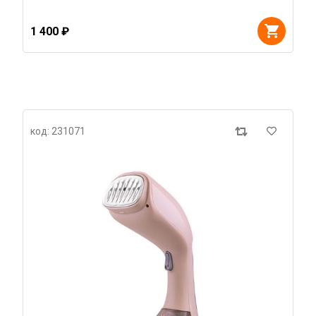
1 400 ₽
код: 231071