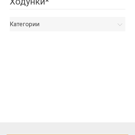
Ходунки*
Категории