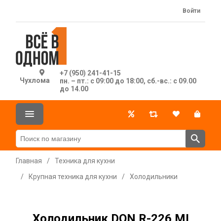
Войти
+7 (950) 241-41-15
Чухлома
пн. – пт.: с 09:00 до 18:00, сб.-вс.: с 09.00
до 14.00
Главная
/
Техника для кухни
/
Крупная техника для кухни
/
Холодильники
Холодильник DON R-226 MI