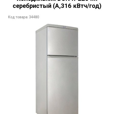
серебристый (A,316 кВтч/год)
Код товара: 34480