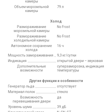
камеры
Объем морозильной
79 л
камеры
Холод
Размораживание
No Frost
морозильной камеры
Размораживание
No Frost
холодильной камеры
Автономное сохранение
16 ч
холода
Мощность замораживания
9,3 кг/сутки
Индикация
открытой двери – звуковая
Дополнительные
суперзаморозка, индикация
возможности
температуры
Другие функции и особенности
Генератор льда
отсутствует
Материал полок
стекло
Возможность
да
перевешивания двери
Уровень шума
39 дБ