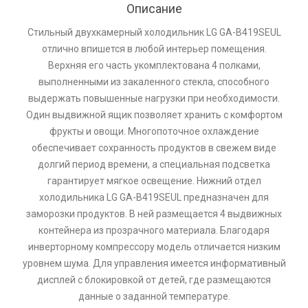
Описание
Стильный двухкамерный холодильник LG GA-B419SEUL
отлично впишется в любой интерьер помещения.
Верхняя его часть укомплектована 4 полками,
выполненными из закаленного стекла, способного
выдержать повышенные нагрузки при необходимости.
Один выдвижной ящик позволяет хранить с комфортом
фрукты и овощи. Многопоточное охлаждение
обеспечивает сохранность продуктов в свежем виде
долгий период времени, а специальная подсветка
гарантирует мягкое освещение. Нижний отдел
холодильника LG GA-B419SEUL предназначен для
заморозки продуктов. В ней размещается 4 выдвижных
контейнера из прозрачного материала. Благодаря
инверторному компрессору модель отличается низким
уровнем шума. Для управления имеется информативный
дисплей с блокировкой от детей, где размещаются
данные о заданной температуре.