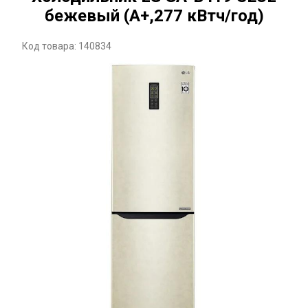
бежевый (A+,277 кВтч/год)
Код товара: 140834