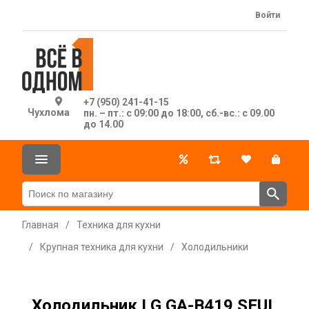
Войти
+7 (950) 241-41-15
Чухлома
пн. – пт.: с 09:00 до 18:00, сб.-вс.: с 09.00
до 14.00
Главная
/
Техника для кухни
/
Крупная техника для кухни
/
Холодильники
Холодильник LG GA-B419 SEUL