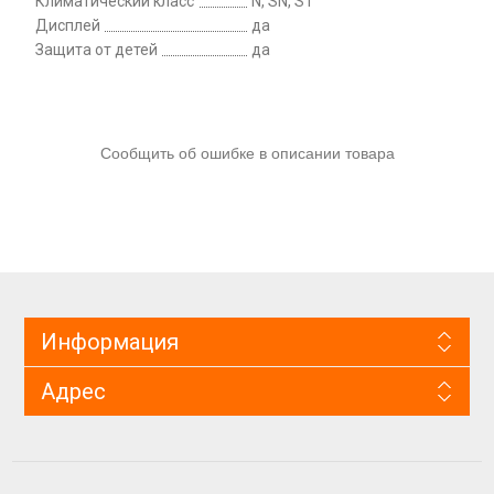
Климатический класс
N, SN, ST
Дисплей
да
Защита от детей
да
Сообщить об ошибке в описании товара
Информация
Адрес