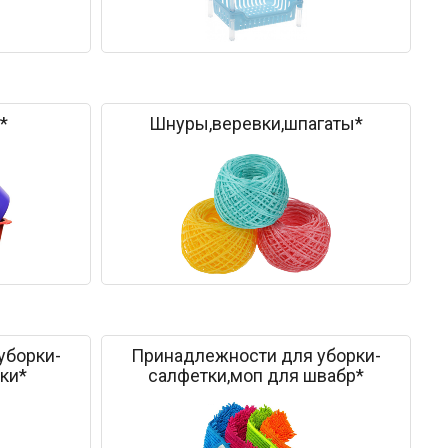
*
Шнуры,веревки,шпагаты*
уборки-
Принадлежности для уборки-
ки*
салфетки,моп для швабр*