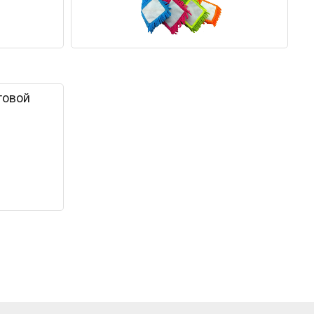
товой