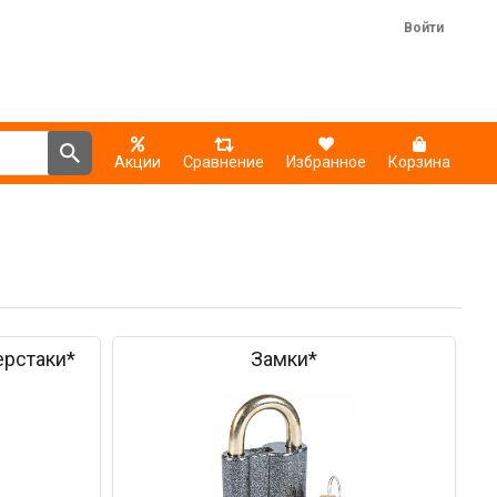
Войти
Акции
Сравнение
Избранное
Корзина
ерстаки*
Замки*