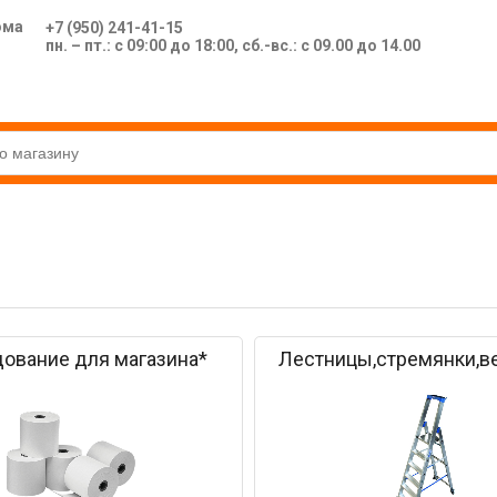
ома
+7 (950) 241-41-15
пн. – пт.: с 09:00 до 18:00, сб.-вс.: с 09.00 до 14.00
ование для магазина*
Лестницы,стремянки,в