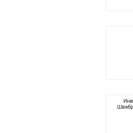
Инв
Швабр