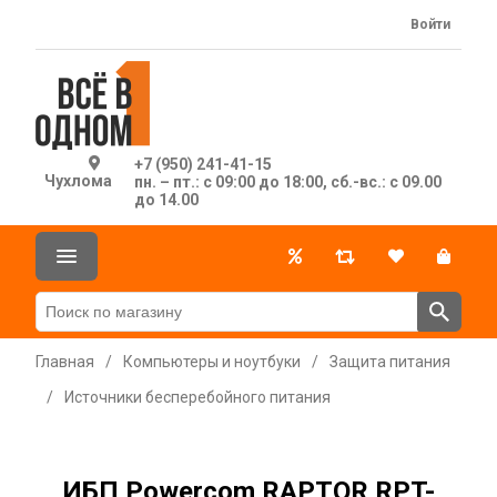
Войти
+7 (950) 241-41-15
Чухлома
пн. – пт.: с 09:00 до 18:00, сб.-вс.: с 09.00
до 14.00
Главная
/
Компьютеры и ноутбуки
/
Защита питания
/
Источники бесперебойного питания
ИБП Powercom RAPTOR RPT-