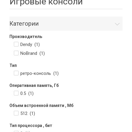
Игровые консоли
Категории
Производитель
Dendy (
1
)
NoBrand (
1
)
Тип
ретро-консоль (
1
)
Оперативная память, Гб
0.5 (
1
)
Объем встроенной памяти , Мб
512 (
1
)
Тип процессора , бит