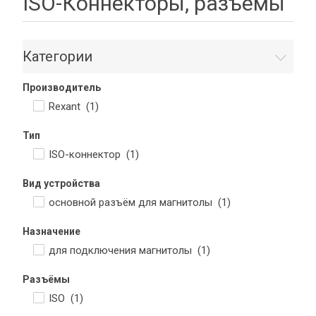
ISO-Коннекторы, разъемы
Категории
Производитель
Rexant (
1
)
Тип
ISO-коннектор (
1
)
Вид устройства
основной разъём для магнитолы (
1
)
Назначение
для подключения магнитолы (
1
)
Разъёмы
ISO (
1
)