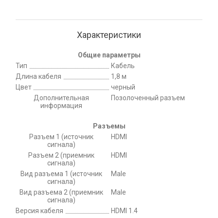
Характеристики
Общие параметры
Тип
Кабель
Длина кабеля
1,8 м
Цвет
черный
Дополнительная
Позолоченный разъем
информация
Разъемы
Разъем 1 (источник
HDMI
сигнала)
Разъем 2 (приемник
HDMI
сигнала)
Вид разъема 1 (источник
Male
сигнала)
Вид разъема 2 (приемник
Male
сигнала)
Версия кабеля
HDMI 1.4