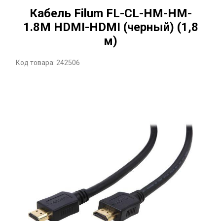
Кабель Filum FL-CL-HM-HM-
1.8M HDMI-HDMI (черный) (1,8
м)
Код товара: 242506