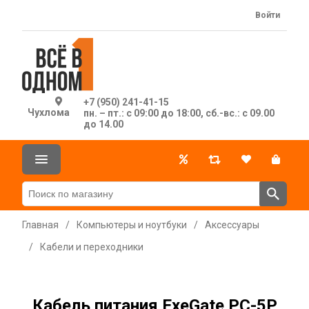
Войти
+7 (950) 241-41-15
Чухлома
пн. – пт.: с 09:00 до 18:00, сб.-вс.: с 09.00
до 14.00
Главная
/
Компьютеры и ноутбуки
/
Аксессуары
/
Кабели и переходники
Кабель питания ExeGate PC-5P