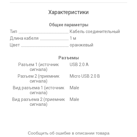
Характеристики
Общие параметры
Тип
Кабель соединительный
Длина кабеля
1 м
Цвет
оранжевый
Разъемы
Разъем 1 (источник
USB 2.0 A
сигнала)
Разъем 2 (приемник
Micro USB 2.0 B
сигнала)
Вид разъема 1 (источник
Male
сигнала)
Вид разъема 2 (приемник
Male
сигнала)
Сообщить об ошибке в описании товара