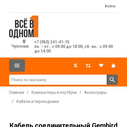
Войти
+7 (950) 241-41-15
Чухлома
пн. – пт.: с 09:00 до 18:00, сб.-вс.: с 09.00
до 14.00
Главная
/
Компьютеры и ноутбуки
/
Аксессуары
/
Кабели и переходники
Кабель соединительный Gembird